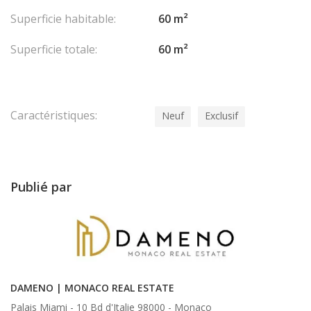
Superficie habitable:
60 m²
Superficie totale:
60 m²
Caractéristiques:
Neuf
Exclusif
Publié par
DAMENO | MONACO REAL ESTATE
Palais Miami - 10 Bd d'Italie 98000 -
Monaco