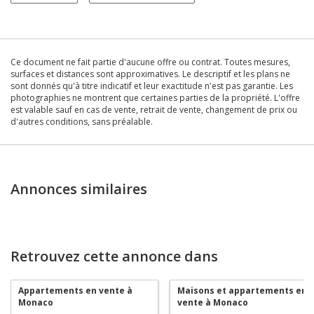
Ce document ne fait partie d'aucune offre ou contrat. Toutes mesures,
surfaces et distances sont approximatives. Le descriptif et les plans ne
sont donnés qu'à titre indicatif et leur exactitude n'est pas garantie. Les
photographies ne montrent que certaines parties de la propriété. L'offre
est valable sauf en cas de vente, retrait de vente, changement de prix ou
d'autres conditions, sans préalable.
Annonces similaires
Retrouvez cette annonce dans
Appartements en vente à
Maisons et appartements en
Monaco
vente à Monaco