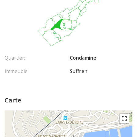
Quartier:
Condamine
Immeuble:
Suffren
Carte