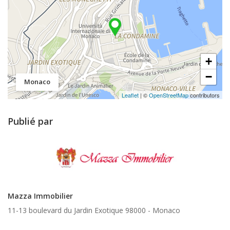
+
−
Monaco
Leaflet
| ©
OpenStreetMap
contributors
Publié par
Mazza Immobilier
11-13 boulevard du Jardin Exotique 98000 -
Monaco