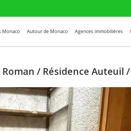
s Monaco
Autour de Monaco
Agences immobilières
t Roman / Résidence Auteuil /