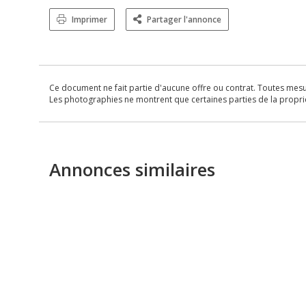
Imprimer
Partager l'annonce
Ce document ne fait partie d'aucune offre ou contrat. Toutes mesure
Les photographies ne montrent que certaines parties de la propriét
Annonces similaires