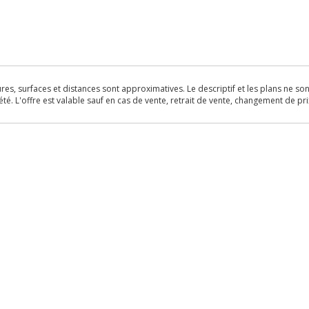
s, surfaces et distances sont approximatives. Le descriptif et les plans ne sont 
é. L'offre est valable sauf en cas de vente, retrait de vente, changement de pri