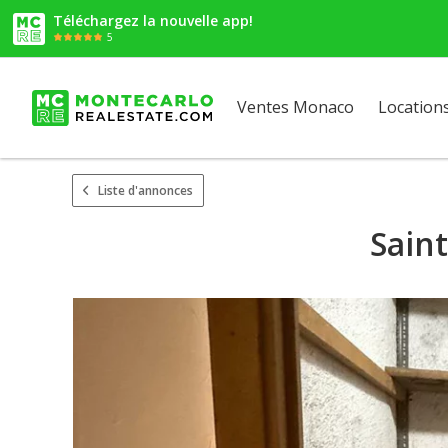
Téléchargez la nouvelle app!
5
Ventes Monaco
Location
Liste d'annonces
Sain