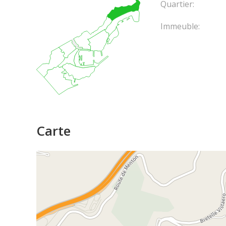
Quartier:
Immeuble:
Carte