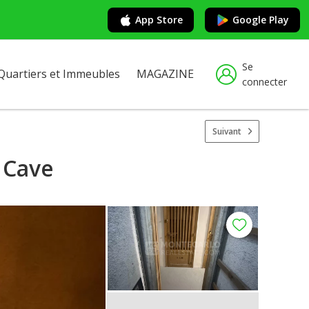
App Store
Google Play
Se
Quartiers et Immeubles
MAGAZINE
connecter
Suivant
 Cave