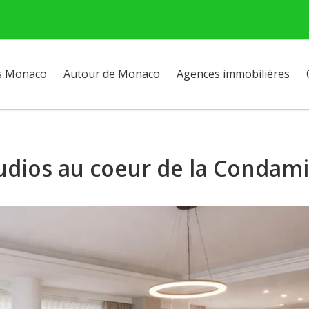
s Monaco
Autour de Monaco
Agences immobilières
udios au coeur de la Condam