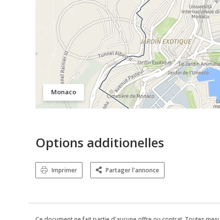
Monaco
Options additionelles
Imprimer
Partager l'annonce
Ce document ne fait partie d'aucune offre ou contrat. Toutes mesure