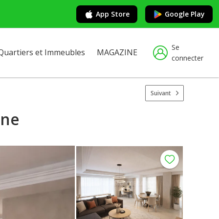
App Store
Google Play
Se
Quartiers et Immeubles
MAGAZINE
connecter
Suivant
ine