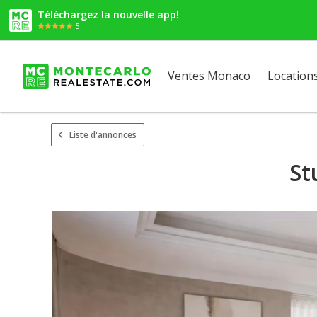
Téléchargez la nouvelle app!
5
Ventes Monaco
Location
Liste d'annonces
St