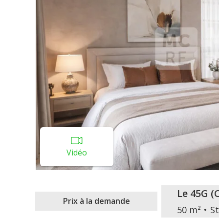
Vidéo
Le 45G
(
Prix à la demande
50 m²
S