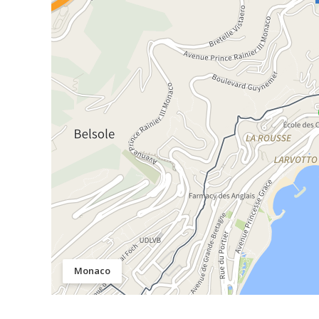
Monaco