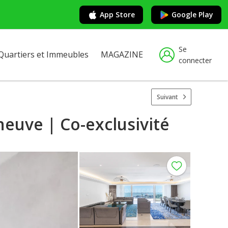
App Store
Google Play
Se
Quartiers et Immeubles
MAGAZINE
connecter
Suivant
euve | Co-exclusivité