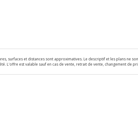
s, surfaces et distances sont approximatives. Le descriptif et les plans ne sont 
é. L'offre est valable sauf en cas de vente, retrait de vente, changement de pri