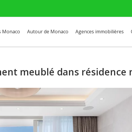
s Monaco
Autour de Monaco
Agences immobilières
nt meublé dans résidence n