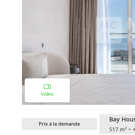
Vidéo
Bay Hou
Prix à la demande
517 m²