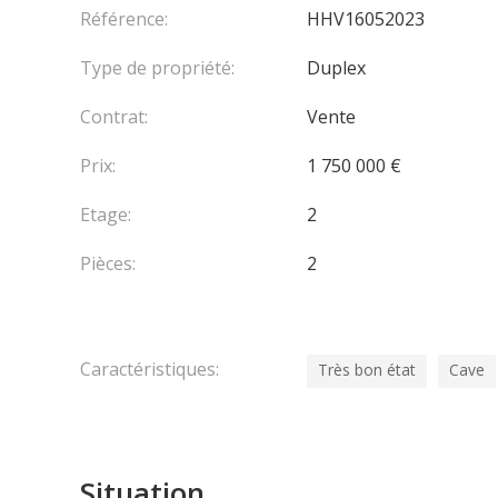
Référence:
HHV16052023
Type de propriété:
Duplex
Contrat:
Vente
Prix:
1 750 000 €
Etage:
2
Pièces:
2
Caractéristiques:
Très bon état
Cave
Situation