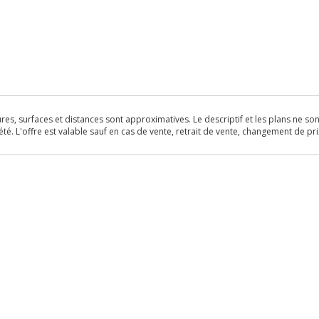
s, surfaces et distances sont approximatives. Le descriptif et les plans ne sont 
é. L'offre est valable sauf en cas de vente, retrait de vente, changement de pri