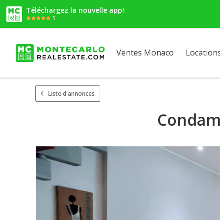
Téléchargez la nouvelle app!
5
Ventes Monaco
Location
Liste d'annonces
Condamin