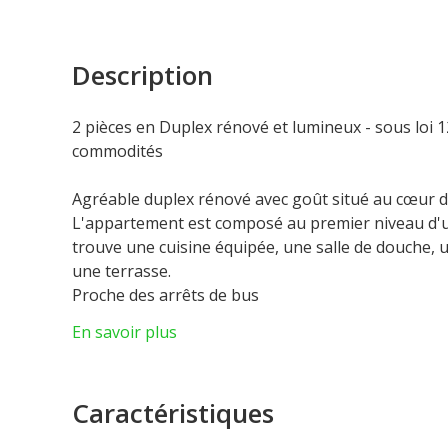
Description
2 pièces en Duplex rénové et lumineux - sous loi 1
commodités
Agréable duplex rénové avec goût situé au cœur 
L'appartement est composé au premier niveau d'u
trouve une cuisine équipée, une salle de douche,
une terrasse.
Proche des arrêts de bus
L'appartement est sous loi 1235 et vendu avec une
En savoir plus
Lois : Loi 1235
Caractéristiques