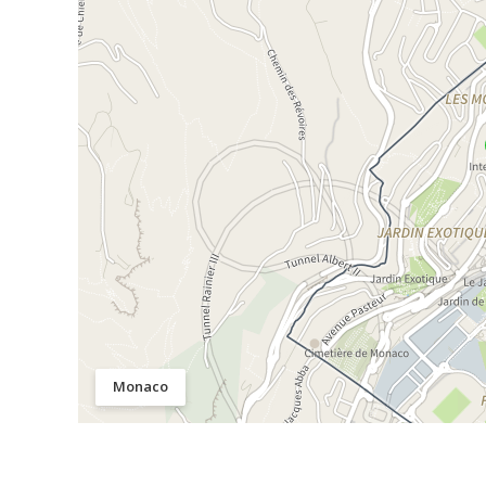
Monaco