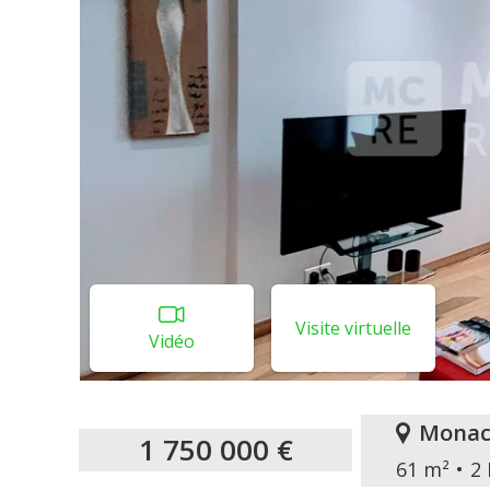
Visite virtuelle
Vidéo
Monac
1 750 000 €
61 m²
2 