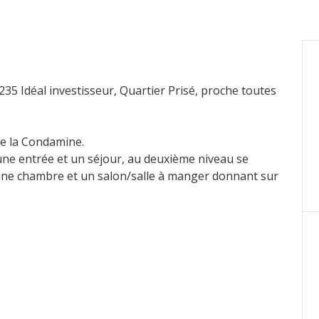
235 Idéal investisseur, Quartier Prisé, proche toutes
de la Condamine.
ne entrée et un séjour, au deuxième niveau se
 une chambre et un salon/salle à manger donnant sur
 cave.