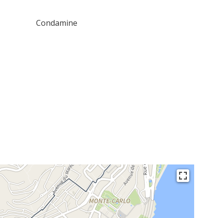
Condamine