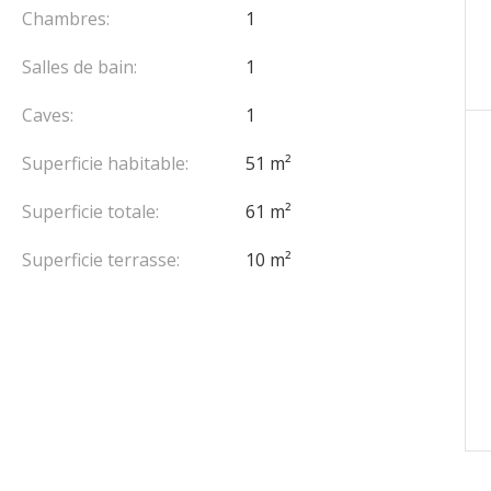
Chambres:
1
Salles de bain:
1
Caves:
1
Superficie habitable:
51 m²
Superficie totale:
61 m²
Superficie terrasse:
10 m²