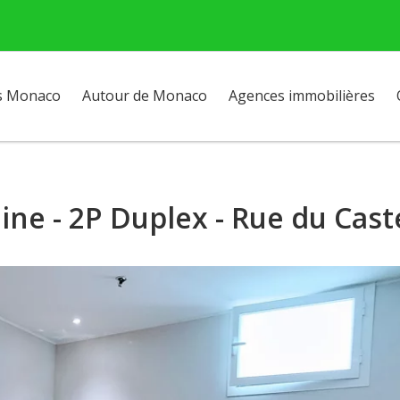
s Monaco
Autour de Monaco
Agences immobilières
e - 2P Duplex - Rue du Caste