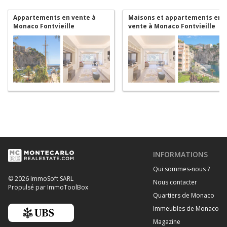
Appartements en vente à
Maisons et appartements en
Monaco Fontvieille
vente à Monaco Fontvieille
INFORMATIONS
Qui sommes-nous ?
© 2026 ImmoSoft SARL
Nous contacter
Propulsé par ImmoToolBox
Quartiers de Monaco
Immeubles de Monaco
Magazine