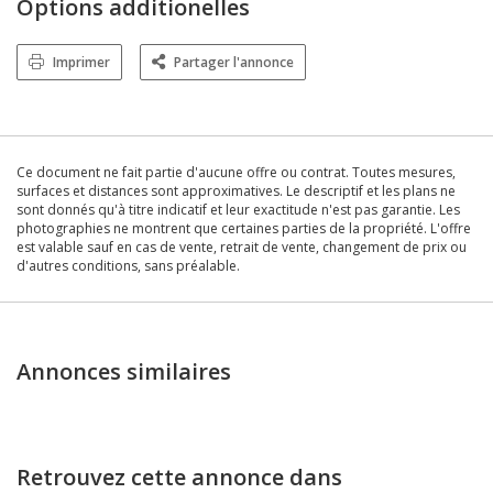
Options additionelles
Imprimer
Partager l'annonce
Ce document ne fait partie d'aucune offre ou contrat. Toutes mesures,
surfaces et distances sont approximatives. Le descriptif et les plans ne
sont donnés qu'à titre indicatif et leur exactitude n'est pas garantie. Les
photographies ne montrent que certaines parties de la propriété. L'offre
est valable sauf en cas de vente, retrait de vente, changement de prix ou
d'autres conditions, sans préalable.
Annonces similaires
Retrouvez cette annonce dans