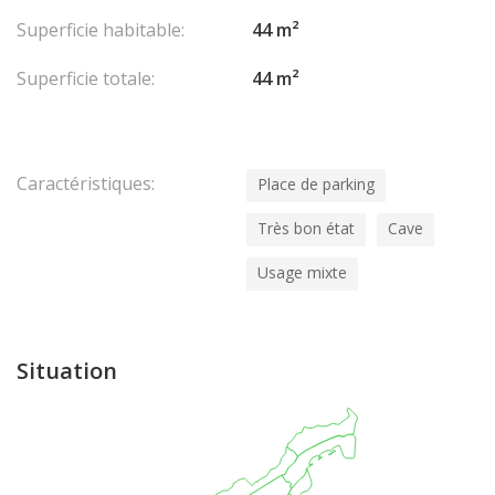
Superficie habitable:
44 m²
Superficie totale:
44 m²
Caractéristiques:
Place de parking
Très bon état
Cave
Usage mixte
Situation