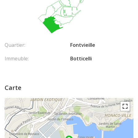
Quartier:
Fontvieille
Immeuble:
Botticelli
Carte