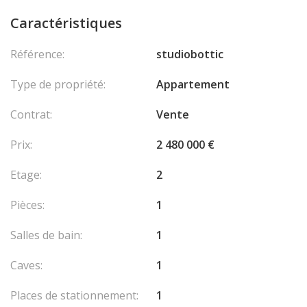
Caractéristiques
Référence:
studiobottic
Type de propriété:
Appartement
Contrat:
Vente
Prix:
2 480 000 €
Etage:
2
Pièces:
1
Salles de bain:
1
Caves:
1
Places de stationnement:
1