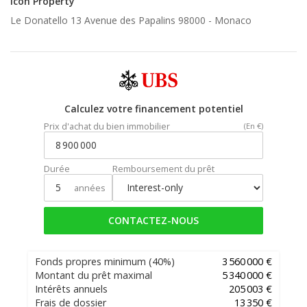
Icon Property
Le Donatello 13 Avenue des Papalins 98000 -
Monaco
Calculez votre financement potentiel
Prix d'achat du bien immobilier
(En €)
Durée
Remboursement du prêt
années
CONTACTEZ-NOUS
Fonds propres minimum
(40%)
3 560 000 €
Montant du prêt maximal
5 340 000 €
Intérêts annuels
205 003 €
Frais de dossier
13 350 €