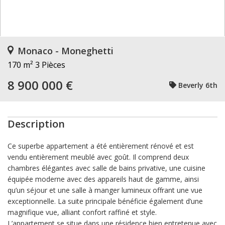
Monaco - Moneghetti
170 m²
3 Pièces
8 900 000 €
Beverly 6th
Description
Ce superbe appartement a été entièrement rénové et est
vendu entièrement meublé avec goût. Il comprend deux
chambres élégantes avec salle de bains privative, une cuisine
équipée moderne avec des appareils haut de gamme, ainsi
qu’un
séjour et une salle à manger lumineux offrant une vue
exceptionnelle. La suite principale bénéficie également d’une
magnifique vue, alliant confort raffiné et style.
L’appartement se situe dans une résidence bien entretenue avec