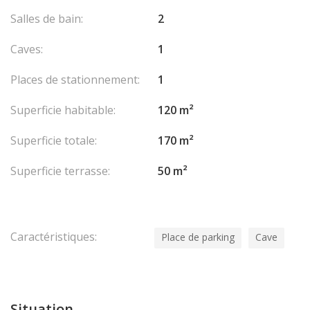
Salles de bain:
2
Caves:
1
Places de stationnement:
1
Superficie habitable:
120 m²
Superficie totale:
170 m²
Superficie terrasse:
50 m²
Caractéristiques:
Place de parking
Cave
Situation