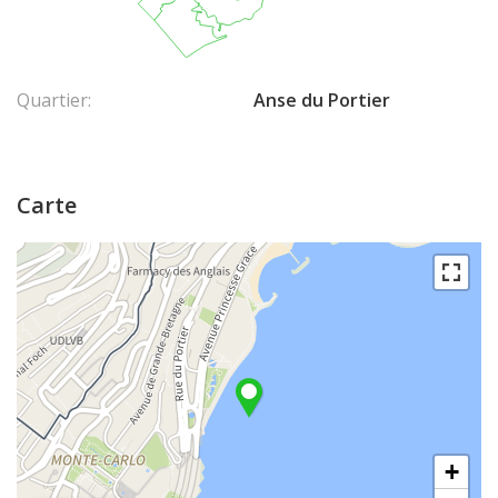
Quartier:
Anse du Portier
Carte
+