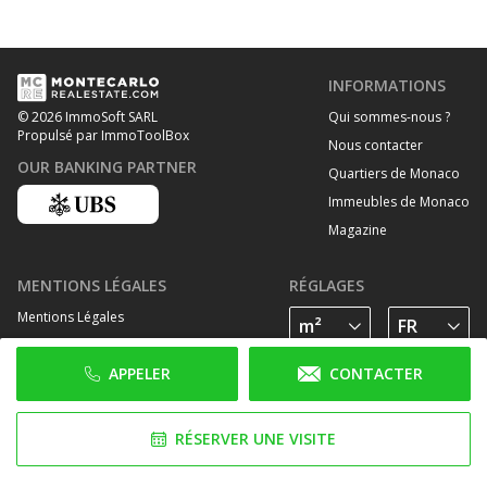
INFORMATIONS
Qui sommes-nous ?
© 2026 ImmoSoft SARL
Propulsé par ImmoToolBox
Nous contacter
OUR BANKING PARTNER
Quartiers de Monaco
Immeubles de Monaco
Magazine
MENTIONS LÉGALES
RÉGLAGES
Mentions Légales
Traitement des données personelles
APPELER
CONTACTER
Politique de cookies
SUIVEZ-NOUS SUR
RÉSERVER UNE VISITE