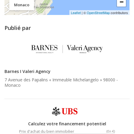
−
Monaco
Leaflet
| ©
OpenStreetMap
contributors
Publié par
Barnes I Valeri Agency
7 Avenue des Papalins « Immeuble Michelangelo » 98000 -
Monaco
Calculez votre financement potentiel
Prix d'achat du bien immobilier
(En €)