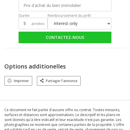
Durée
Remboursement du prêt
années
CONTACTEZ-NOUS
Options additionelles
Imprimer
Partager l'annonce
Ce document ne fait partie d'aucune offre ou contrat. Toutes mesures,
surfaces et distances sont approximatives. Le descriptif et les plans ne
sont donnés qu'à titre indicatif et leur exactitude n'est pas garantie. Les
photographies ne montrent que certaines parties de la propriété. L'offre
est valable sauf en cas de vente, retrait de vente, changement de prix ou