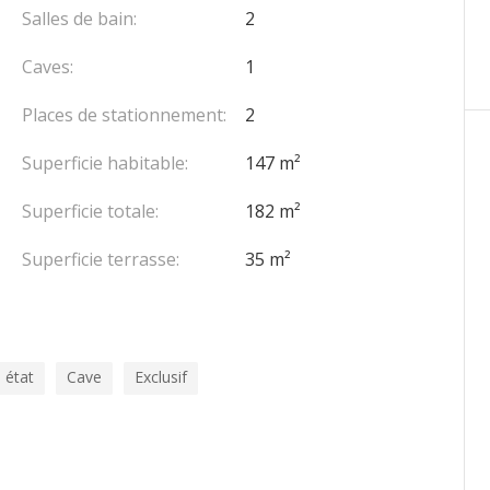
Salles de bain:
2
Caves:
1
Places de stationnement:
2
Superficie habitable:
147 m²
Superficie totale:
182 m²
Superficie terrasse:
35 m²
 état
Cave
Exclusif