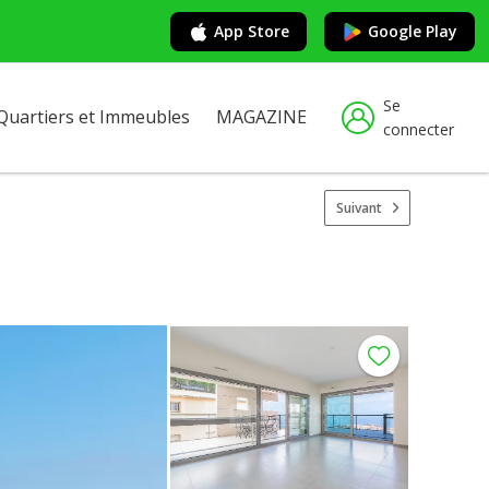
App Store
Google Play
Se
Quartiers et Immeubles
MAGAZINE
connecter
Suivant