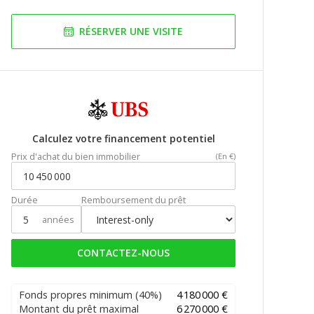
RÉSERVER UNE VISITE
Calculez votre financement potentiel
Prix d'achat du bien immobilier
(En €)
Durée
Remboursement du prêt
années
CONTACTEZ-NOUS
Fonds propres minimum
(40%)
4 180 000 €
Montant du prêt maximal
6 270 000 €