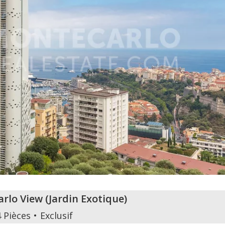
rlo View
(
Jardin Exotique
)
4 Pièces
Exclusif