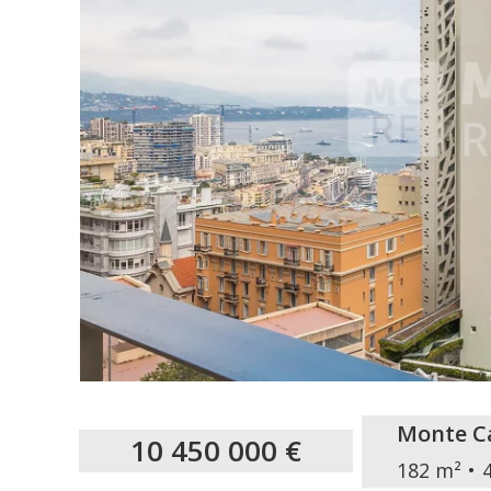
Monte Ca
10 450 000 €
182 m²