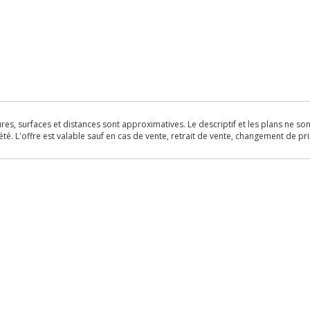
s, surfaces et distances sont approximatives. Le descriptif et les plans ne sont 
é. L'offre est valable sauf en cas de vente, retrait de vente, changement de pri