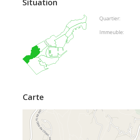
Situation
Quartier:
Immeuble:
Carte