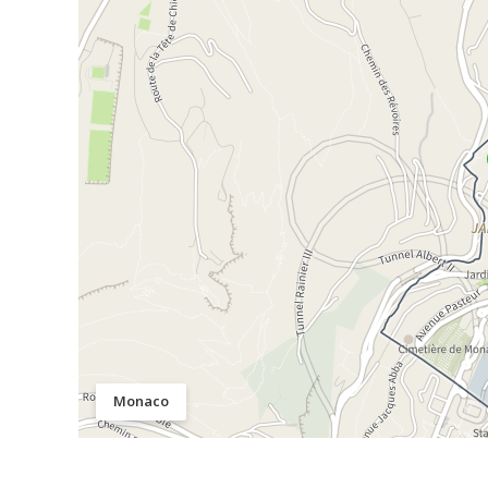
Monaco