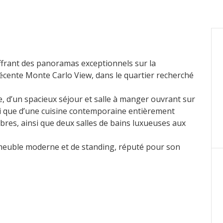
frant des panoramas exceptionnels sur la
récente Monte Carlo View, dans le quartier recherché
, d’un spacieux séjour et salle à manger ouvrant sur
si que d’une cuisine contemporaine entièrement
bres, ainsi que deux salles de bains luxueuses aux
mmeuble moderne et de standing, réputé pour son
.
ivées