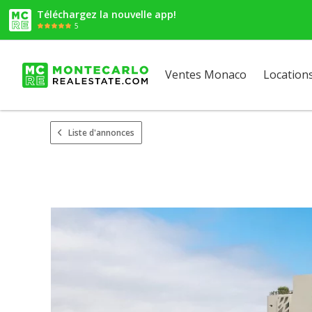
Téléchargez la nouvelle app!
5
Ventes Monaco
Location
Liste d'annonces