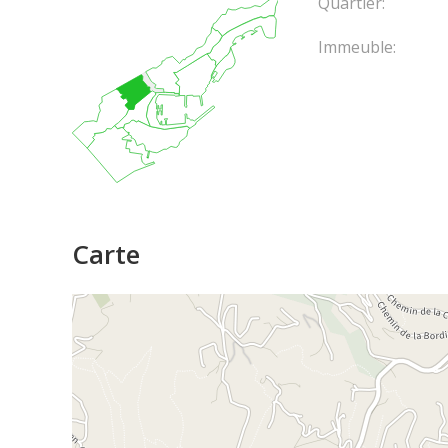
Quartier:
Immeuble:
Carte