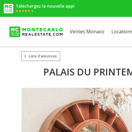
Téléchargez la nouvelle app!
5
Ventes Monaco
Location
Liste d'annonces
PALAIS DU PRINTEM