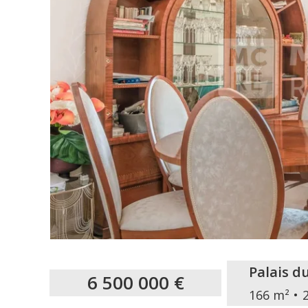
Palais d
6 500 000 €
166 m²