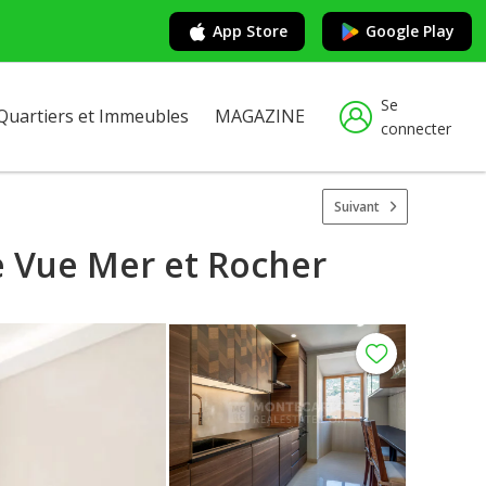
App Store
Google Play
Se
Quartiers et Immeubles
MAGAZINE
connecter
Suivant
 Vue Mer et Rocher