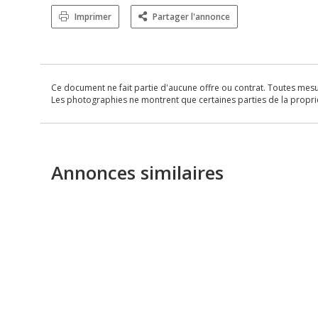
Imprimer
Partager l'annonce
Ce document ne fait partie d'aucune offre ou contrat. Toutes mesure
Les photographies ne montrent que certaines parties de la propriét
Annonces similaires