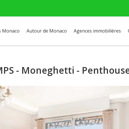
s Monaco
Autour de Monaco
Agences immobilières
PS - Moneghetti - Penthouse