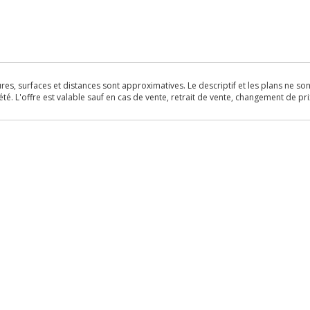
s, surfaces et distances sont approximatives. Le descriptif et les plans ne sont 
é. L'offre est valable sauf en cas de vente, retrait de vente, changement de pri