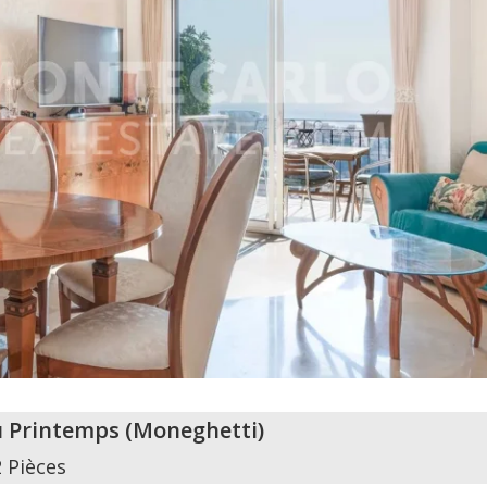
u Printemps
(
Moneghetti
)
2 Pièces