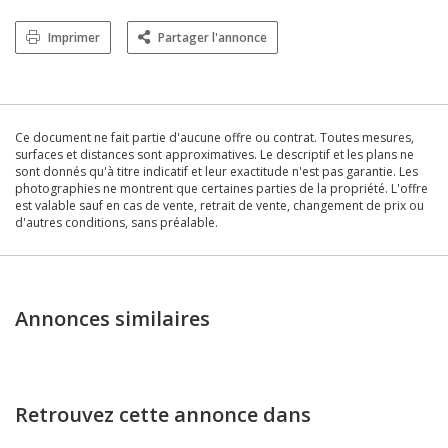
Imprimer
Partager l'annonce
Ce document ne fait partie d'aucune offre ou contrat. Toutes mesures,
surfaces et distances sont approximatives. Le descriptif et les plans ne
sont donnés qu'à titre indicatif et leur exactitude n'est pas garantie. Les
photographies ne montrent que certaines parties de la propriété. L'offre
est valable sauf en cas de vente, retrait de vente, changement de prix ou
d'autres conditions, sans préalable.
Annonces similaires
Retrouvez cette annonce dans