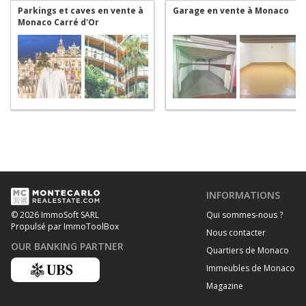
Parkings et caves en vente à
Garage en vente à Monaco
Monaco Carré d'Or
INFORMATIONS
Qui sommes-nous ?
© 2026 ImmoSoft SARL
Propulsé par ImmoToolBox
Nous contacter
OUR BANKING PARTNER
Quartiers de Monaco
Immeubles de Monaco
Magazine