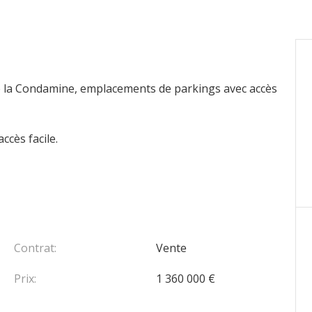
e la Condamine, emplacements de parkings avec accès
ccès facile.
Contrat:
Vente
Prix:
1 360 000 €