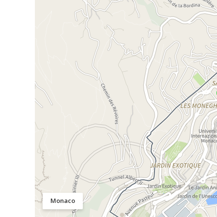
Monaco