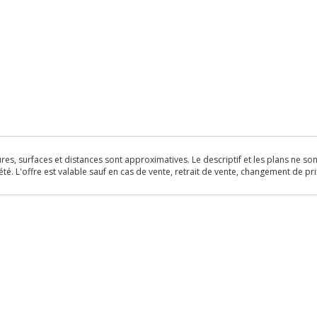
s, surfaces et distances sont approximatives. Le descriptif et les plans ne sont 
é. L'offre est valable sauf en cas de vente, retrait de vente, changement de pri