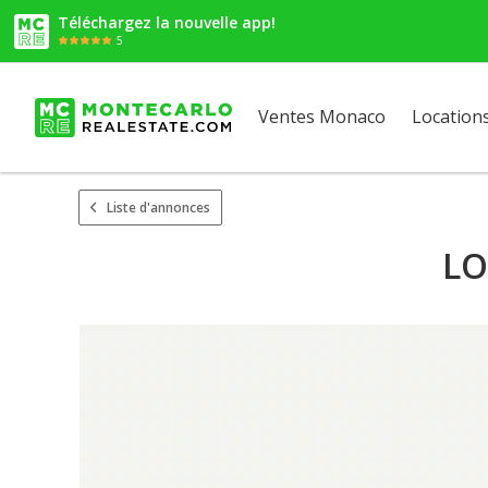
Téléchargez la nouvelle app!
5
Ventes Monaco
Location
Liste d'annonces
LO