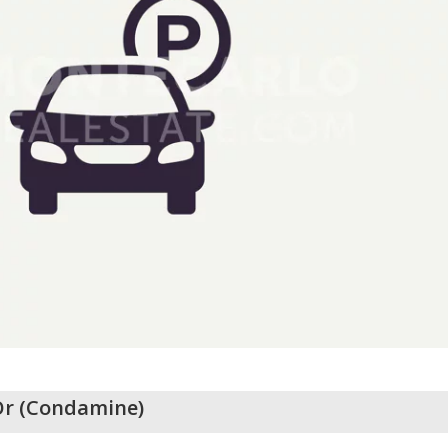
Or
(
Condamine
)