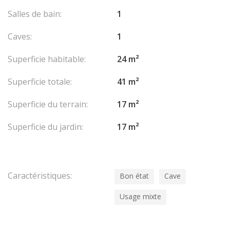
Salles de bain:
1
Caves:
1
Superficie habitable:
24 m²
Superficie totale:
41 m²
Superficie du terrain:
17 m²
Superficie du jardin:
17 m²
Caractéristiques:
Bon état
Cave
Usage mixte