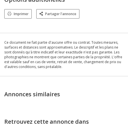
Imprimer
Partager l'annonce
Ce document ne fait partie d'aucune offre ou contrat. Toutes mesures,
surfaces et distances sont approximatives. Le descriptif et les plans ne
sont donnés qu'à titre indicatif et leur exactitude n'est pas garantie. Les
photographies ne montrent que certaines parties de la propriété. L'offre
est valable sauf en cas de vente, retrait de vente, changement de prix ou
d'autres conditions, sans préalable.
Annonces similaires
Retrouvez cette annonce dans