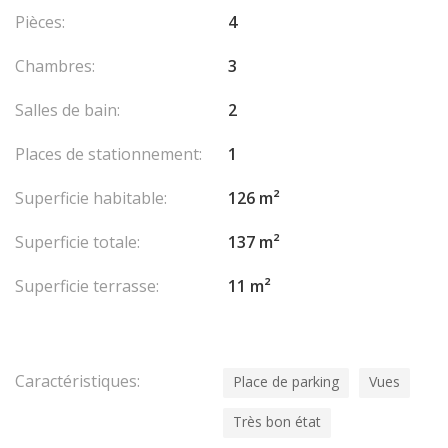
Pièces:
4
Chambres:
3
Salles de bain:
2
Places de stationnement:
1
Superficie habitable:
126 m²
Superficie totale:
137 m²
Superficie terrasse:
11 m²
Caractéristiques:
Place de parking
Vues
Très bon état