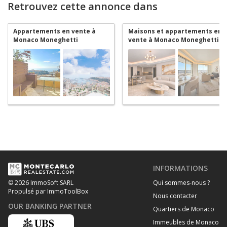
Retrouvez cette annonce dans
Appartements en vente à
Maisons et appartements en
Monaco Moneghetti
vente à Monaco Moneghetti
INFORMATIONS
Qui sommes-nous ?
© 2026 ImmoSoft SARL
Propulsé par ImmoToolBox
Nous contacter
OUR BANKING PARTNER
Quartiers de Monaco
Immeubles de Monaco