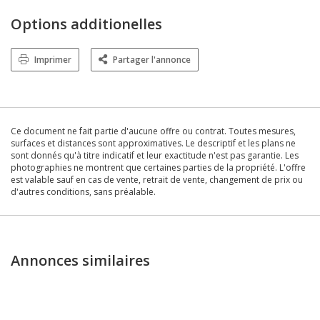
Options additionelles
Imprimer
Partager l'annonce
Ce document ne fait partie d'aucune offre ou contrat. Toutes mesures,
surfaces et distances sont approximatives. Le descriptif et les plans ne
sont donnés qu'à titre indicatif et leur exactitude n'est pas garantie. Les
photographies ne montrent que certaines parties de la propriété. L'offre
est valable sauf en cas de vente, retrait de vente, changement de prix ou
d'autres conditions, sans préalable.
Annonces similaires