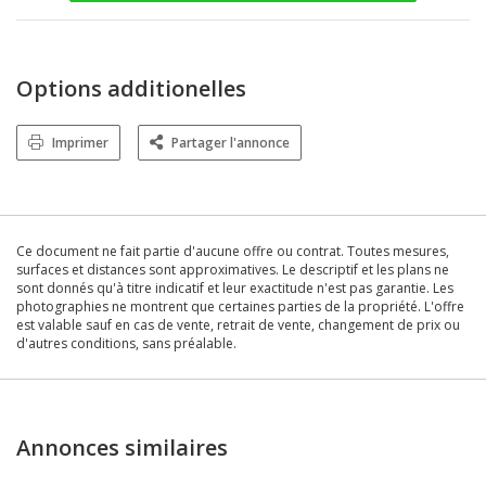
Options additionelles
Imprimer
Partager l'annonce
Ce document ne fait partie d'aucune offre ou contrat. Toutes mesures,
surfaces et distances sont approximatives. Le descriptif et les plans ne
sont donnés qu'à titre indicatif et leur exactitude n'est pas garantie. Les
photographies ne montrent que certaines parties de la propriété. L'offre
est valable sauf en cas de vente, retrait de vente, changement de prix ou
d'autres conditions, sans préalable.
Annonces similaires