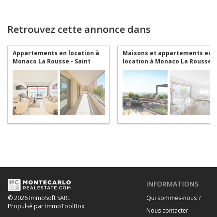
Retrouvez cette annonce dans
Appartements en location à
Maisons et appartements en
Monaco La Rousse - Saint
location à Monaco La Rousse
Roman
- Saint Roman
INFORMATIONS
Qui sommes-nous ?
© 2026 ImmoSoft SARL
Propulsé par ImmoToolBox
Nous contacter