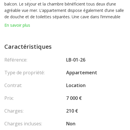
balcon. Le séjour et la chambre bénéficient tous deux d’une
agréable vue mer. L’appartement dispose également d’une salle
de douche et de toilettes séparées. Une cave dans l’immeuble
complète ce bien.
En savoir plus
Caractéristiques
Référence:
LB-01-26
Type de propriété:
Appartement
Contrat:
Location
Prix:
7 000 €
Charges:
210 €
Charges incluses:
Non