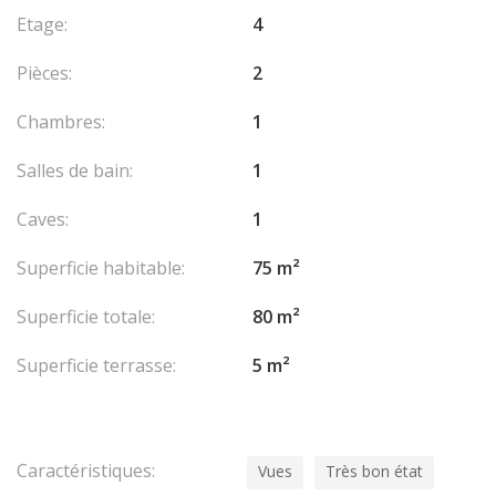
Etage:
4
Pièces:
2
Chambres:
1
Salles de bain:
1
Caves:
1
Superficie habitable:
75 m²
Superficie totale:
80 m²
Superficie terrasse:
5 m²
Caractéristiques:
Vues
Très bon état