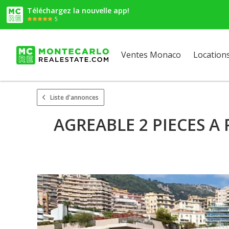
Téléchargez la nouvelle app!
5
Ventes Monaco
Location
Liste d'annonces
AGREABLE 2 PIECES A