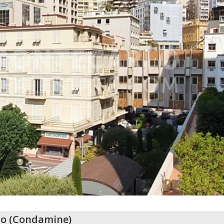
o
(
Condamine
)