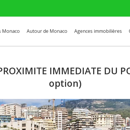
s Monaco
Autour de Monaco
Agences immobilières
 PROXIMITE IMMEDIATE DU 
option)