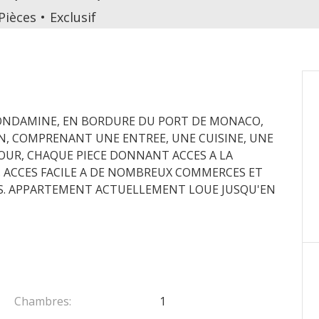
Pièces
Exclusif
CONDAMINE, EN BORDURE DU PORT DE MONACO,
, COMPRENANT UNE ENTREE, UNE CUISINE, UNE
JOUR, CHAQUE PIECE DONNANT ACCES A LA
E. ACCES FACILE A DE NOMBREUX COMMERCES ET
CS. APPARTEMENT ACTUELLEMENT LOUE JUSQU'EN
Chambres:
1