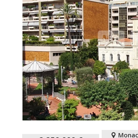
Monac