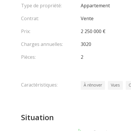
Type de propriété:
Appartement
Contrat:
Vente
Prix:
2 250 000 €
Charges annuelles:
3020
Pièces:
2
Caractéristiques:
À rénover
Vues
C
Situation