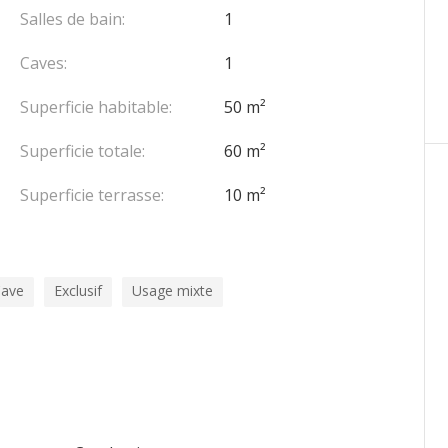
Salles de bain:
1
Caves:
1
Superficie habitable:
50 m²
Superficie totale:
60 m²
Superficie terrasse:
10 m²
ave
Exclusif
Usage mixte