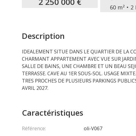
2 250 000 €
60 m²
2 
Description
IDEALEMENT SITUE DANS LE QUARTIER DE LA 
CHARMANT APPARTEMENT AVEC VUE SUR JARDIN
SALLE DE BAINS, UNE CHAMBRE ET UN BEAU SE
TERRASSE. CAVE AU 1ER SOUS-SOL. USAGE MIXT
TRES PROCHES DE PLUSIEURS PARKINGS PUBLI
AVRIL 2027.
Caractéristiques
Référence:
oli-V067