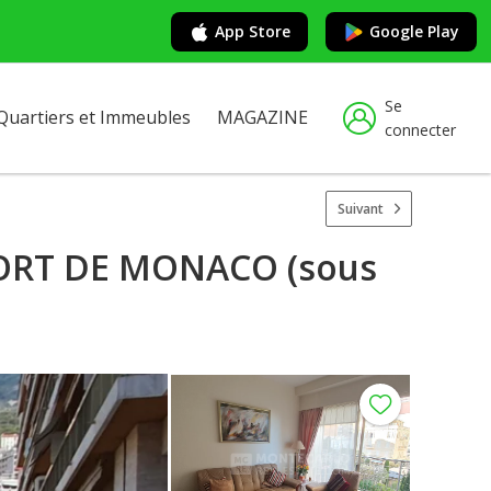
App Store
Google Play
Se
Quartiers et Immeubles
MAGAZINE
connecter
Suivant
PORT DE MONACO (sous