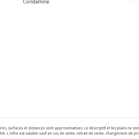
Condamine
s, surfaces et distances sont approximatives. Le descriptif et les plans ne sont 
é. L'offre est valable sauf en cas de vente, retrait de vente, changement de pri