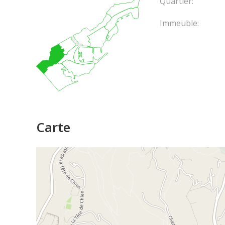
Quartier:
Immeuble:
Carte