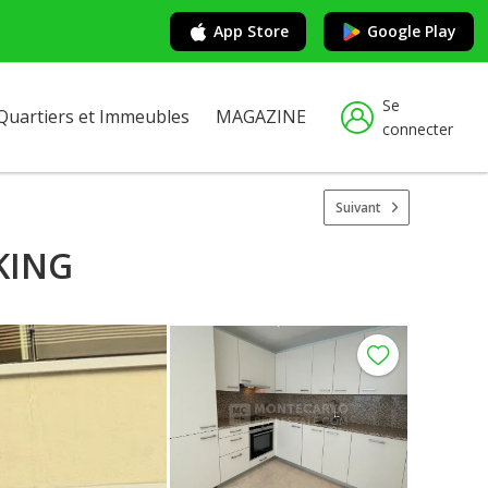
App Store
Google Play
Se
Quartiers et Immeubles
MAGAZINE
connecter
Suivant
KING