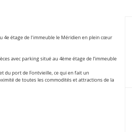
au 4e étage de l'immeuble le Méridien en plein cœur
ièces avec parking situé au 4ème étage de l’immeuble
du port de Fontvieille, ce qui en fait un
ximité de toutes les commodités et attractions de la
 m2 incluant 15 m2 de terrasse. Il est entièrement