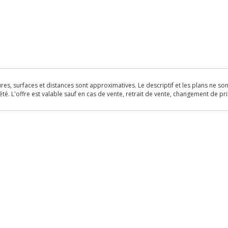
s, surfaces et distances sont approximatives. Le descriptif et les plans ne sont 
é. L'offre est valable sauf en cas de vente, retrait de vente, changement de pri