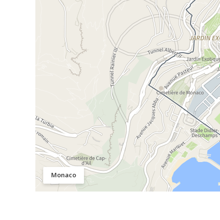
Monaco