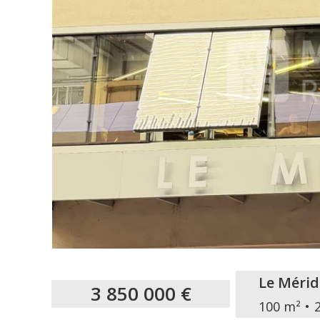
Le Mérid
3 850 000 €
100 m²