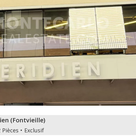
ien
(
Fontvieille
)
2 Pièces
Exclusif