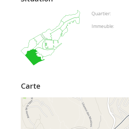
Quartier:
Immeuble:
Carte