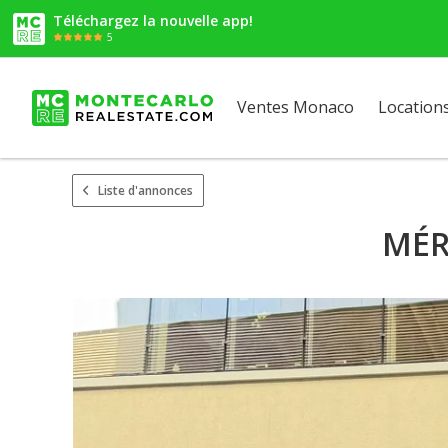
Téléchargez la nouvelle app!
5
Ventes Monaco
Location
Liste d'annonces
MÉR