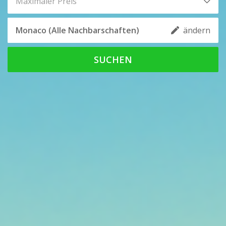
Maximaler Preis
ändern