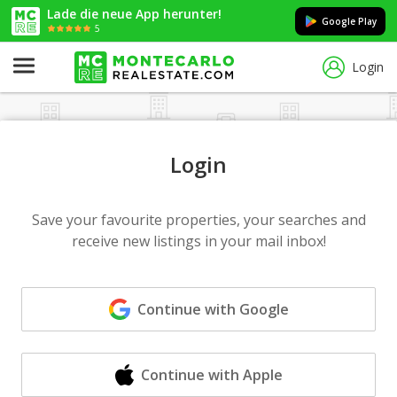
Lade die neue App herunter!
Google Play
5
Login
Login
Save your favourite properties, your searches and
receive new listings in your mail inbox!
Continue with Google
Continue with Apple