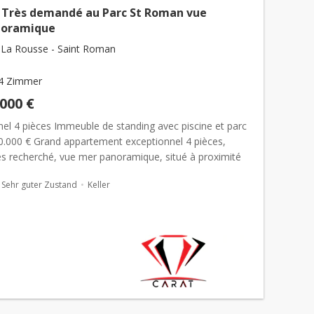
s Très demandé au Parc St Roman vue
noramique
La Rousse - Saint Roman
4 Zimmer
.000 €
nel 4 pièces Immeuble de standing avec piscine et parc
00.000 € Grand appartement exceptionnel 4 pièces,
rès recherché, vue mer panoramique, situé à proximité
 Club,...
Sehr guter Zustand
Keller