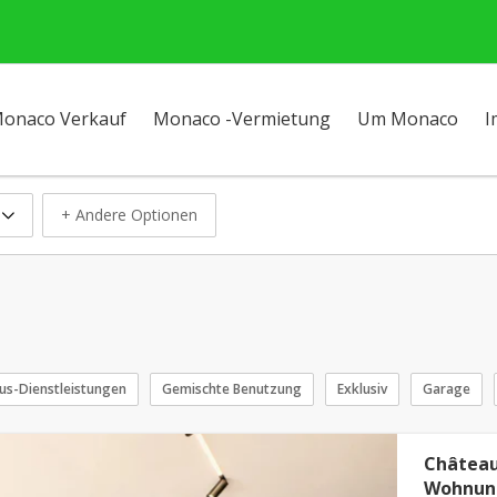
onaco Verkauf
Monaco -Vermietung
Um Monaco
I
+ Andere Optionen
us-Dienstleistungen
Gemischte Benutzung
Exklusiv
Garage
Château
Wohnun