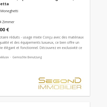
netta
 Moneghetti
4 Zimmer
000 €
notaire réduits - usage mixte Conçu avec des matériaux
ualité et des équipements luxueux, ce bien offre un
ie élégant et fonctionnel. Découvrez en exclusivité ce
e appartement neuf à u...
xklusiv
Gemischte Benutzung