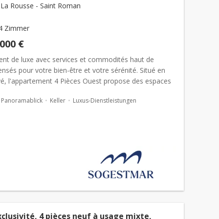
La Rousse - Saint Roman
4 Zimmer
.000 €
nt de luxe avec services et commodités haut de
sés pour votre bien-être et votre sérénité. Situé en
vé, l'appartement 4 Pièces Ouest propose des espaces
t confortables....
Panoramablick
Keller
Luxus-Dienstleistungen
clusivité, 4 pièces neuf à usage mixte,