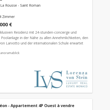
La Rousse - Saint Roman
4 Zimmer
.000 €
exklusiven Residenz mit 24-stunden-concierge und
r Poolanlage in der Nähe zu allen Annehmlichkeiten, den
von Larvotto und der internationalen Schule erwartet
außergewöhnliche Wohnung. Schon beim Betreten
Panoramablick
éon - Appartement 4P Ouest à vendre