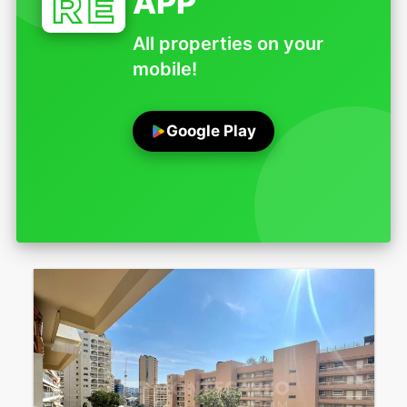
APP
All properties on your
mobile!
Google Play