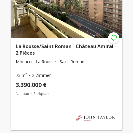
La Rousse/Saint Roman - Château Amiral -
2 Pièces
Monaco - La Rousse - Saint Roman
73 m²
2 Zimmer
3.390.000 €
Neubau
Parkplatz