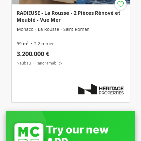
RADIEUSE - La Rousse - 2 Pièces Rénové et
Meublé - Vue Mer
Monaco - La Rousse - Saint Roman
59 m²
2 Zimmer
3.200.000 €
Neubau
Panoramablick
Try our new