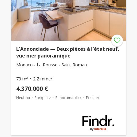
L'Annonciade — Deux pièces à l'état neuf,
vue mer panoramique
Monaco - La Rousse - Saint Roman
73 m²
2 Zimmer
4.370.000 €
Neubau
Parkplatz
Panoramablick
Exklusiv