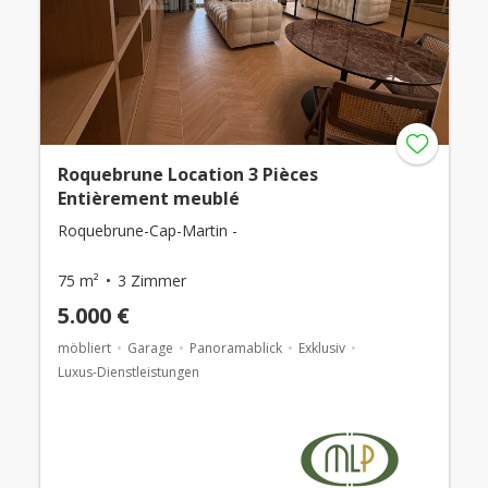
Roquebrune Location 3 Pièces
Entièrement meublé
Roquebrune-Cap-Martin -
75 m²
3 Zimmer
5.000 €
möbliert
Garage
Panoramablick
Exklusiv
Luxus-Dienstleistungen