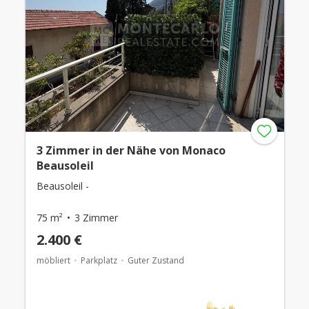
3 Zimmer in der Nähe von Monaco
Beausoleil
Beausoleil -
75 m²
3 Zimmer
2.400 €
möbliert
Parkplatz
Guter Zustand