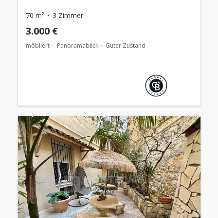
70 m²
3 Zimmer
3.000 €
möbliert
Panoramablick
Guter Zustand