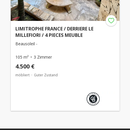
LIMITROPHE FRANCE / DERRIERE LE
MILLEFIORI / 4 PIECES MEUBLE
Beausoleil -
105 m²
3 Zimmer
4.500 €
möbliert
Guter Zustand