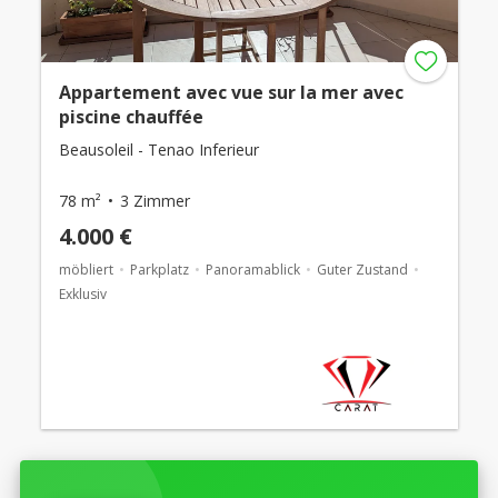
Appartement avec vue sur la mer avec
piscine chauffée
Beausoleil - Tenao Inferieur
78 m²
3 Zimmer
4.000 €
möbliert
Parkplatz
Panoramablick
Guter Zustand
Exklusiv