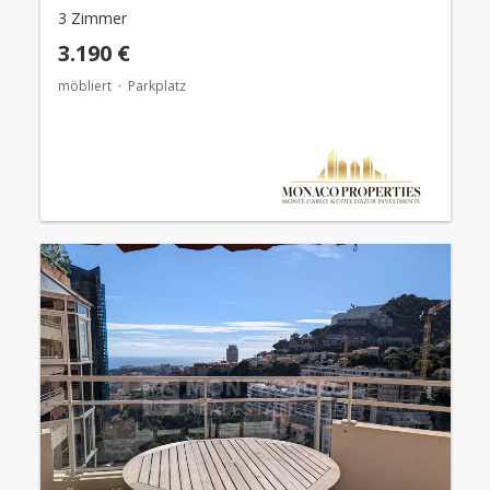
3 Zimmer
3.190 €
möbliert
Parkplatz