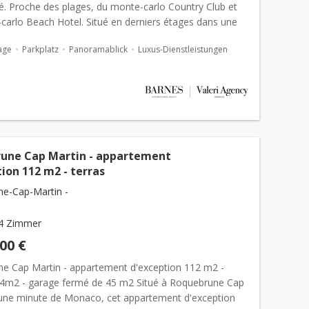
té. Proche des plages, du monte-carlo Country Club et
carlo Beach Hotel. Situé en derniers étages dans une
de haut standing à deu...
age
Parkplatz
Panoramablick
Luxus-Dienstleistungen
une Cap Martin - appartement
ion 112 m2 - terras
e-Cap-Martin -
4 Zimmer
000 €
e Cap Martin - appartement d'exception 112 m2 -
24m2 - garage fermé de 45 m2 Situé à Roquebrune Cap
 une minute de Monaco, cet appartement d'exception