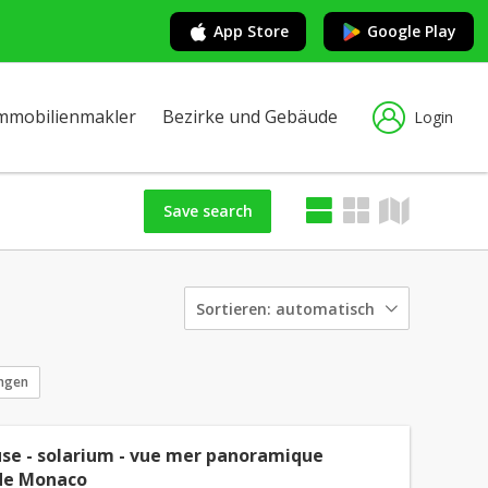
App Store
Google Play
mmobilienmakler
Bezirke und Gebäude
Login
Save search
Sortieren:
automatisch
ungen
se - solarium - vue mer panoramique
de Monaco