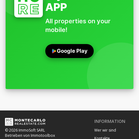
APP
All properties on your
mobile!
Google Play
INFORMATION
Wer wir sind
© 2026 ImmoSoft SARL
Betrieben von Immotoolbox
Kontakte