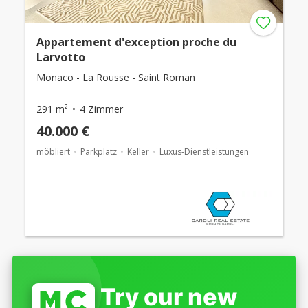
Appartement d'exception proche du
Larvotto
Monaco - La Rousse - Saint Roman
291 m²
4 Zimmer
40.000 €
möbliert
Parkplatz
Keller
Luxus-Dienstleistungen
Try our new