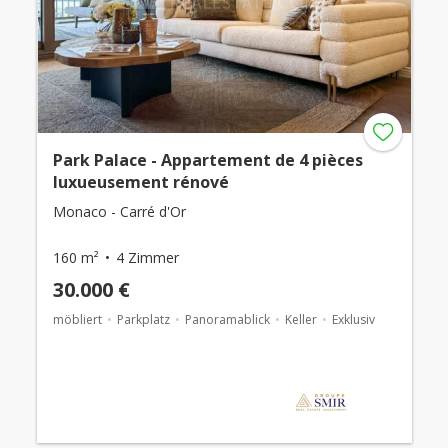
Park Palace - Appartement de 4 pièces
luxueusement rénové
Monaco - Carré d'Or
160 m²
4 Zimmer
30.000 €
möbliert
Parkplatz
Panoramablick
Keller
Exklusiv