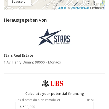
Beausoleil
Leaflet
| ©
OpenStreetMap
contributors
Herausgegeben von
Stars Real Estate
1 Av. Henry Dunant 98000 -
Monaco
Calculate your potential financing
Prix d'achat du bien immobilier
(In €)