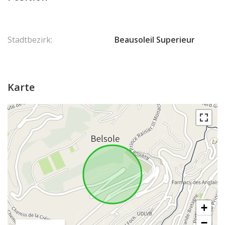
Stadtbezirk:
Beausoleil Superieur
Karte
+
−