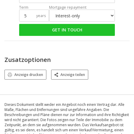
Term
Mortgage repayment
years
GET IN TOUCH
Zusatzoptionen
Anzeige drucken
Anzeige teilen
Dieses Dokument stellt weder ein Angebot noch einen Vertrag dar. Alle
Maße, Flächen und Entfernungen sind ungefähre Angaben. Die
Beschreibungen und Pläne dienen nur zur Information und ihre Richtigkeit
wird nicht garantiert. Die Fotos zeigen nur Teile der Immobilie zu dem
Zeitpunkt, an dem sie aufgenommen wurden. Das Verkaufsangebot ist
gültig, es sei denn, es handelt sich um einen Verkauf/Vermietung, einen