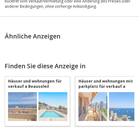
Rücktritt vom Verkauf/Vermietung oder eine Änderung des Preises oder
anderer Bedingungen, ohne vorherige Ankündigung.
Ähnliche Anzeigen
Finden Sie diese Anzeige in
Häuser und wohnungen für
Häuser und wohnungen mit
verkauf a Beausoleil
parkplatz für verkauf a
Beausoleil