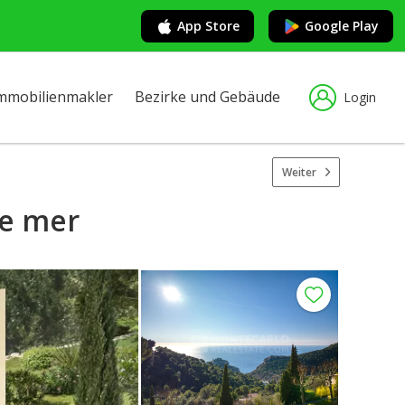
App Store
Google Play
mmobilienmakler
Bezirke und Gebäude
Login
Weiter
ue mer