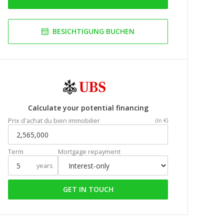
BESICHTIGUNG BUCHEN
Calculate your potential financing
Prix d'achat du bien immobilier
(In €)
Term
Mortgage repayment
years
GET IN TOUCH