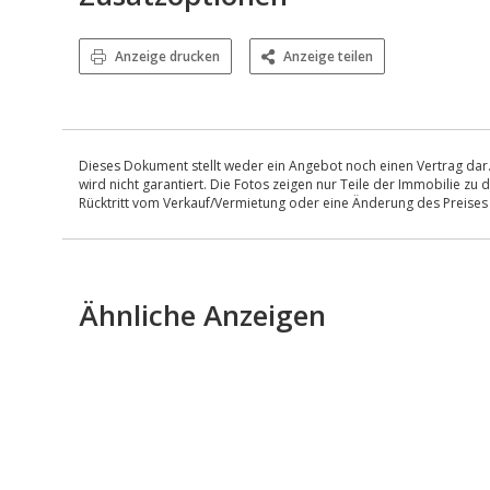
Anzeige drucken
Anzeige teilen
Dieses Dokument stellt weder ein Angebot noch einen Vertrag dar.
wird nicht garantiert. Die Fotos zeigen nur Teile der Immobilie z
Rücktritt vom Verkauf/Vermietung oder eine Änderung des Preise
Ähnliche Anzeigen