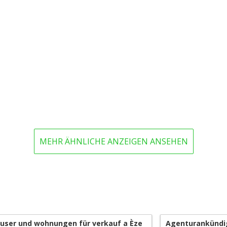
MEHR ÄHNLICHE ANZEIGEN ANSEHEN
user und wohnungen für verkauf a Èze
Agenturankündi