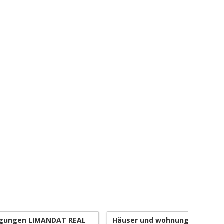
gungen LIMANDAT REAL
Häuser und wohnungen mit ga