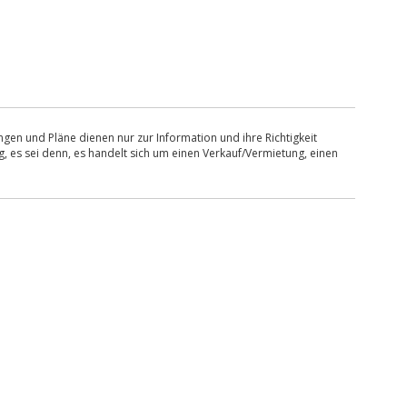
en und Pläne dienen nur zur Information und ihre Richtigkeit
, es sei denn, es handelt sich um einen Verkauf/Vermietung, einen