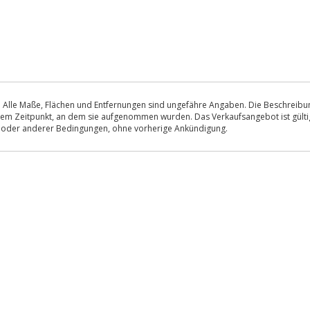
 Alle Maße, Flächen und Entfernungen sind ungefähre Angaben. Die Beschreibung
u dem Zeitpunkt, an dem sie aufgenommen wurden. Das Verkaufsangebot ist gültig
s oder anderer Bedingungen, ohne vorherige Ankündigung.