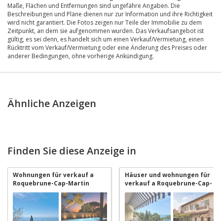
Maße, Flächen und Entfernungen sind ungefähre Angaben. Die
Beschreibungen und Pläne dienen nur zur Information und ihre Richtigkeit
wird nicht garantiert. Die Fotos zeigen nur Teile der Immobilie zu dem
Zeitpunkt, an dem sie aufgenommen wurden. Das Verkaufsangebot ist
gültig, es sei denn, es handelt sich um einen Verkauf/Vermietung, einen
Rücktritt vom Verkauf/Vermietung oder eine Änderung des Preises oder
anderer Bedingungen, ohne vorherige Ankündigung.
Ähnliche Anzeigen
Finden Sie diese Anzeige in
Wohnungen für verkauf a
Häuser und wohnungen für
Roquebrune-Cap-Martin
verkauf a Roquebrune-Cap-
Martin