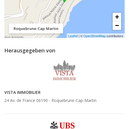
+
−
Roquebrune-Cap-Martin
Leaflet
| ©
OpenStreetMap
contributors
Herausgegeben von
VISTA IMMOBILIER
24 Av. de France 06190 -
Roquebrune-Cap-Martin