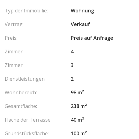
Typ der Immobilie:
Wohnung
Vertrag:
Verkauf
Preis:
Preis auf Anfrage
Zimmer:
4
Zimmer:
3
Dienstleistungen:
2
Wohnbereich:
98 m²
Gesamtfläche:
238 m²
Fläche der Terrasse:
40 m²
Grundstücksfläche:
100 m²