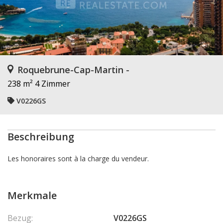
Roquebrune-Cap-Martin -
238 m²
4 Zimmer
V0226GS
Beschreibung
Les honoraires sont à la charge du vendeur.
Merkmale
Bezug:
V0226GS