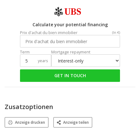
Calculate your potential financing
Prix d'achat du bien immobilier
(In €)
Term
Mortgage repayment
years
GET IN TOUCH
Zusatzoptionen
Anzeige drucken
Anzeige teilen