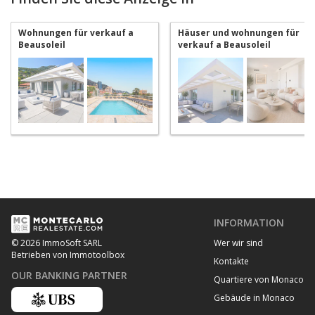
Wohnungen für verkauf a
Häuser und wohnungen für
Beausoleil
verkauf a Beausoleil
INFORMATION
Wer wir sind
© 2026 ImmoSoft SARL
Betrieben von Immotoolbox
Kontakte
OUR BANKING PARTNER
Quartiere von Monaco
Gebäude in Monaco