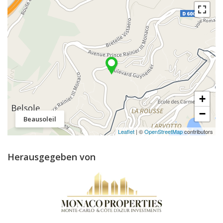
+
−
Beausoleil
Leaflet
| ©
OpenStreetMap
contributors
Herausgegeben von