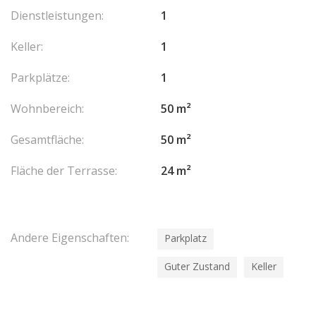
Dienstleistungen:
1
Keller:
1
Parkplätze:
1
Wohnbereich:
50 m²
Gesamtfläche:
50 m²
Fläche der Terrasse:
24 m²
Andere Eigenschaften:
Parkplatz
Guter Zustand
Keller