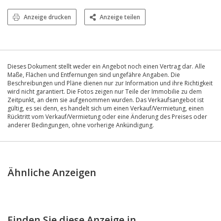
Anzeige drucken
Anzeige teilen
Dieses Dokument stellt weder ein Angebot noch einen Vertrag dar. Alle
Maße, Flächen und Entfernungen sind ungefähre Angaben. Die
Beschreibungen und Pläne dienen nur zur Information und ihre Richtigkeit
wird nicht garantiert. Die Fotos zeigen nur Teile der Immobilie zu dem
Zeitpunkt, an dem sie aufgenommen wurden. Das Verkaufsangebot ist
gültig, es sei denn, es handelt sich um einen Verkauf/Vermietung, einen
Rücktritt vom Verkauf/Vermietung oder eine Änderung des Preises oder
anderer Bedingungen, ohne vorherige Ankündigung.
Ähnliche Anzeigen
Finden Sie diese Anzeige in