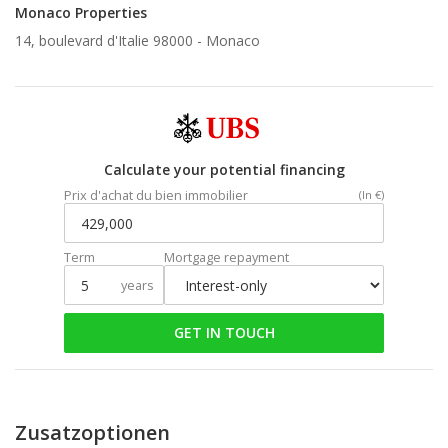
Monaco Properties
14, boulevard d'Italie 98000 -
Monaco
Calculate your potential financing
Prix d'achat du bien immobilier
(In €)
Term
Mortgage repayment
years
GET IN TOUCH
Zusatzoptionen