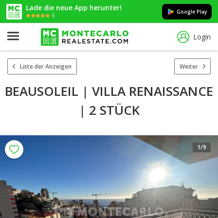
Lade die neue App herunter!
Google Play
5
Login
Liste der Anzeigen
Weiter
BEAUSOLEIL | VILLA RENAISSANCE
| 2 STÜCK
1
/9