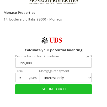
Monaco Properties
14, boulevard d'Italie 98000 -
Monaco
Calculate your potential financing
Prix d'achat du bien immobilier
(In €)
Term
Mortgage repayment
years
GET IN TOUCH