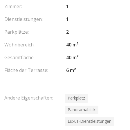
Zimmer:
1
Dienstleistungen:
1
Parkplätze:
2
Wohnbereich:
40 m²
Gesamtfläche:
40 m²
Fläche der Terrasse:
6 m²
Andere Eigenschaften:
Parkplatz
Panoramablick
Luxus-Dienstleistungen