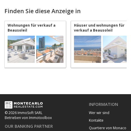
Finden Sie diese Anzeige in
Wohnungen für verkauf a
Häuser und wohnungen für
Beausoleil
verkauf a Beausoleil
INFORMATION
Wer wir sind
© 2026 ImmoSoft SARL
Betrieben von Immotoolbox
Kontakte
OUR BANKING PARTNER
Quartiere von Monaco