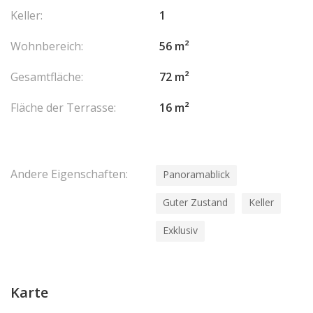
Keller:
1
Wohnbereich:
56 m²
Gesamtfläche:
72 m²
Fläche der Terrasse:
16 m²
Andere Eigenschaften:
Panoramablick
Guter Zustand
Keller
Exklusiv
Karte