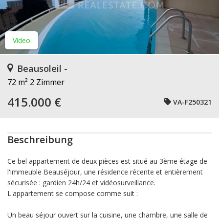
Video
Beausoleil -
72 m²
2 Zimmer
415.000 €
VA-F250321
Beschreibung
Ce bel appartement de deux pièces est situé au 3ème étage de
l'immeuble Beauséjour, une résidence récente et entièrement
sécurisée : gardien 24h/24 et vidéosurveillance.
L'appartement se compose comme suit :
Un beau séjour ouvert sur la cuisine, une chambre, une salle de