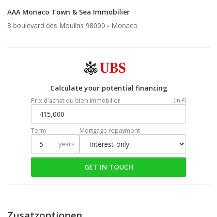
AAA Monaco Town & Sea Immobilier
8 boulevard des Moulins 98000 -
Monaco
Calculate your potential financing
Prix d'achat du bien immobilier
(In €)
Term
Mortgage repayment
years
GET IN TOUCH
Zusatzoptionen