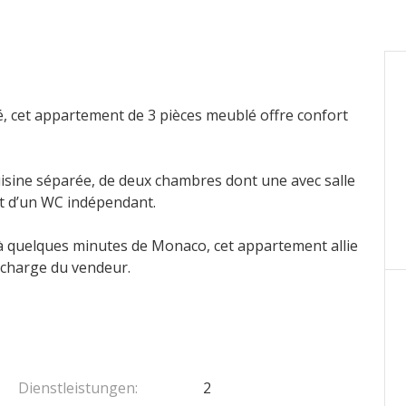
, cet appartement de 3 pièces meublé offre confort
uisine séparée, de deux chambres dont une avec salle
et d’un WC indépendant.
 à quelques minutes de Monaco, cet appartement allie
a charge du vendeur.
Dienstleistungen:
2