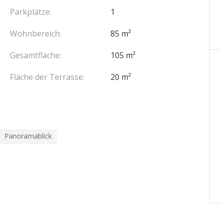
Parkplätze:
1
Wohnbereich:
85 m²
Gesamtfläche:
105 m²
Fläche der Terrasse:
20 m²
Panoramablick