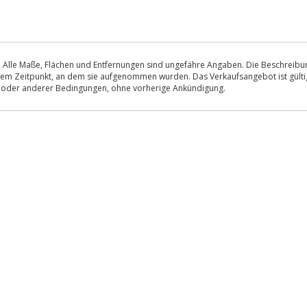
 Alle Maße, Flächen und Entfernungen sind ungefähre Angaben. Die Beschreibung
u dem Zeitpunkt, an dem sie aufgenommen wurden. Das Verkaufsangebot ist gültig
s oder anderer Bedingungen, ohne vorherige Ankündigung.