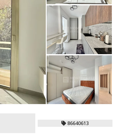
86640613