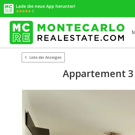
Lade die neue App herunter!
5
M
Liste der Anzeigen
Appartement 3 P