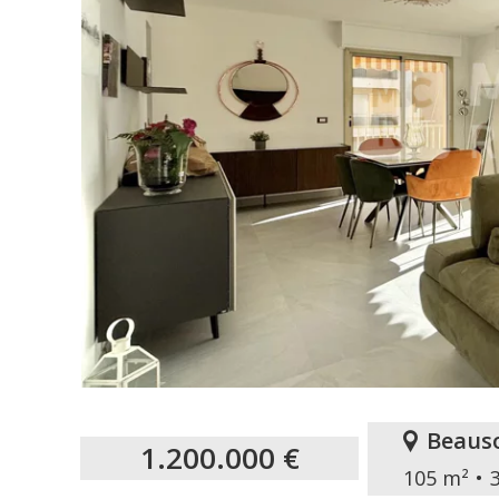
Beauso
1.200.000 €
105 m²