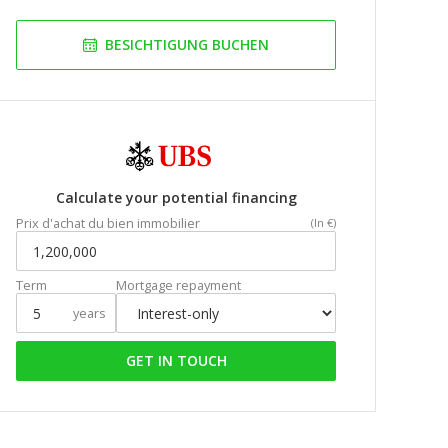
BESICHTIGUNG BUCHEN
Calculate your potential financing
Prix d'achat du bien immobilier
(In €)
Term
Mortgage repayment
years
GET IN TOUCH