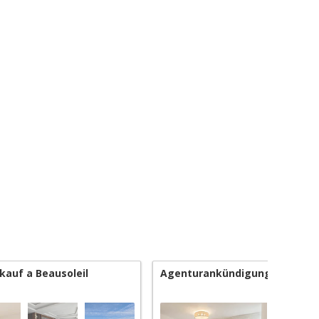
kauf a Beausoleil
Agenturankündigungen House 