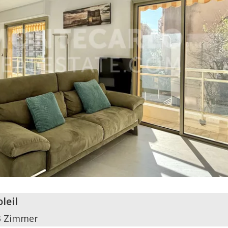
leil
3 Zimmer