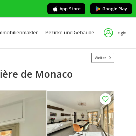
App Store
Google Play
mmobilienmakler
Bezirke und Gebäude
Login
Weiter
ntière de Monaco