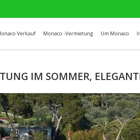
onaco Verkauf
Monaco -Vermietung
Um Monaco
I
ETUNG IM SOMMER, ELEGANTE