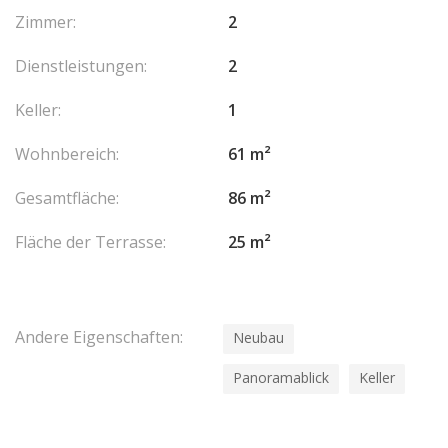
Zimmer:
2
Dienstleistungen:
2
Keller:
1
Wohnbereich:
61 m²
Gesamtfläche:
86 m²
Fläche der Terrasse:
25 m²
Andere Eigenschaften:
Neubau
Panoramablick
Keller