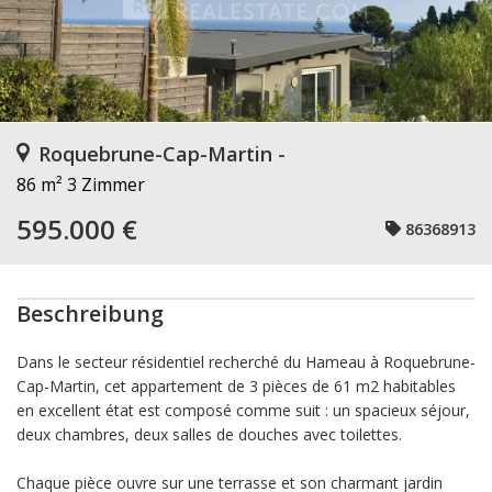
Roquebrune-Cap-Martin -
86 m²
3 Zimmer
595.000 €
86368913
Beschreibung
Dans le secteur résidentiel recherché du Hameau à Roquebrune-
Cap-Martin, cet appartement de 3 pièces de 61 m2 habitables
en excellent état est composé comme suit : un spacieux séjour,
deux chambres, deux salles de douches avec toilettes.
Chaque pièce ouvre sur une terrasse et son charmant jardin