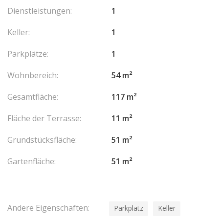
Dienstleistungen:
1
Keller:
1
Parkplätze:
1
Wohnbereich:
54 m²
Gesamtfläche:
117 m²
Fläche der Terrasse:
11 m²
Grundstücksfläche:
51 m²
Gartenfläche:
51 m²
Andere Eigenschaften:
Parkplatz
Keller