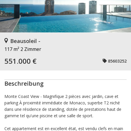
Beausoleil -
117 m²
2 Zimmer
551.000 €
85603252
Beschreibung
Monte Coast View - Magnifique 2 pièces avec jardin, cave et
parking À proximité immédiate de Monaco, superbe T2 niché
dans une résidence de standing, dotée de prestations haut de
gamme tel qu'une piscine et une salle de sport.
Cet appartement est en excellent état, est vendu clefs en main