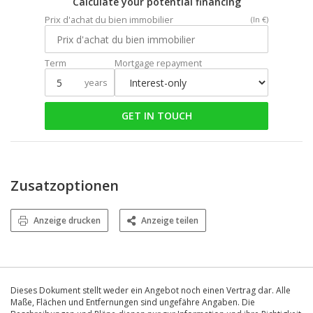
Calculate your potential financing
Prix d'achat du bien immobilier
(In €)
Term
Mortgage repayment
years
GET IN TOUCH
Zusatzoptionen
Anzeige drucken
Anzeige teilen
Dieses Dokument stellt weder ein Angebot noch einen Vertrag dar. Alle
Maße, Flächen und Entfernungen sind ungefähre Angaben. Die