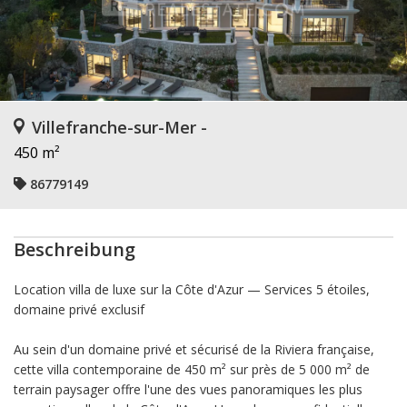
Villefranche-sur-Mer -
450 m²
86779149
Beschreibung
Location villa de luxe sur la Côte d'Azur — Services 5 étoiles,
domaine privé exclusif
Au sein d'un domaine privé et sécurisé de la Riviera française,
cette villa contemporaine de 450 m² sur près de 5 000 m² de
terrain paysager offre l'une des vues panoramiques les plus