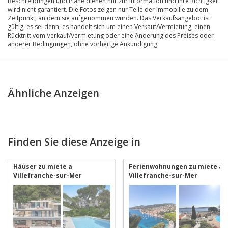
Beschreibungen und Pläne dienen nur zur Information und ihre Richtigkeit
wird nicht garantiert. Die Fotos zeigen nur Teile der Immobilie zu dem
Zeitpunkt, an dem sie aufgenommen wurden. Das Verkaufsangebot ist
gültig, es sei denn, es handelt sich um einen Verkauf/Vermietung, einen
Rücktritt vom Verkauf/Vermietung oder eine Änderung des Preises oder
anderer Bedingungen, ohne vorherige Ankündigung.
Ähnliche Anzeigen
Finden Sie diese Anzeige in
Häuser zu miete a
Ferienwohnungen zu miete a
Villefranche-sur-Mer
Villefranche-sur-Mer