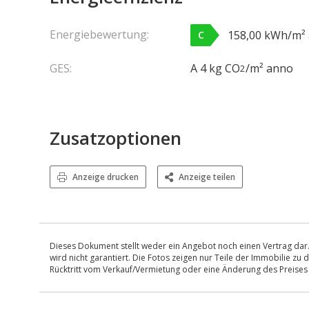
Energiebewertung:
158,00 kWh/m²
C
GES:
A 4 kg CO
/m² anno
2
Zusatzoptionen
Anzeige drucken
Anzeige teilen
Dieses Dokument stellt weder ein Angebot noch einen Vertrag dar.
wird nicht garantiert. Die Fotos zeigen nur Teile der Immobilie z
Rücktritt vom Verkauf/Vermietung oder eine Änderung des Preise