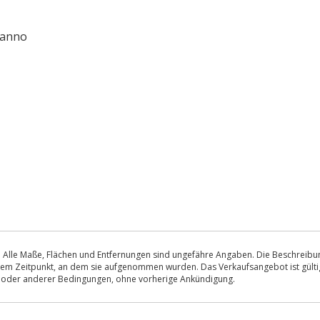
 anno
 Alle Maße, Flächen und Entfernungen sind ungefähre Angaben. Die Beschreibung
u dem Zeitpunkt, an dem sie aufgenommen wurden. Das Verkaufsangebot ist gültig
s oder anderer Bedingungen, ohne vorherige Ankündigung.