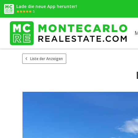
Lade die neue App herunter!
5
M
Liste der Anzeigen