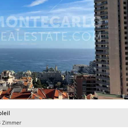
leil
3 Zimmer