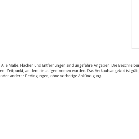
 Alle Maße, Flächen und Entfernungen sind ungefähre Angaben. Die Beschreibung
u dem Zeitpunkt, an dem sie aufgenommen wurden. Das Verkaufsangebot ist gültig
s oder anderer Bedingungen, ohne vorherige Ankündigung.