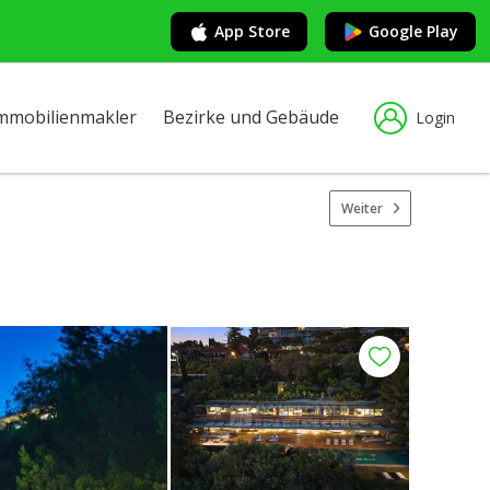
App Store
Google Play
mmobilienmakler
Bezirke und Gebäude
Login
Weiter