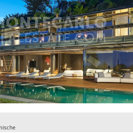
mische