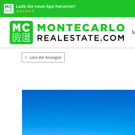
Lade die neue App herunter!
5
M
Liste der Anzeigen