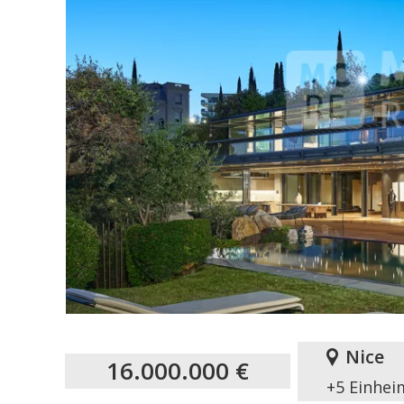
Nice
16.000.000 €
+5 Einhei