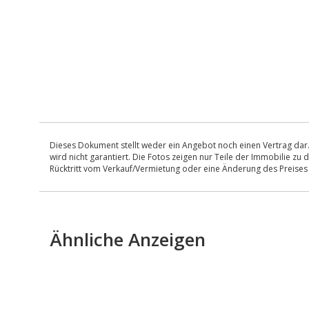
Dieses Dokument stellt weder ein Angebot noch einen Vertrag dar.
wird nicht garantiert. Die Fotos zeigen nur Teile der Immobilie z
Rücktritt vom Verkauf/Vermietung oder eine Änderung des Preise
Ähnliche Anzeigen