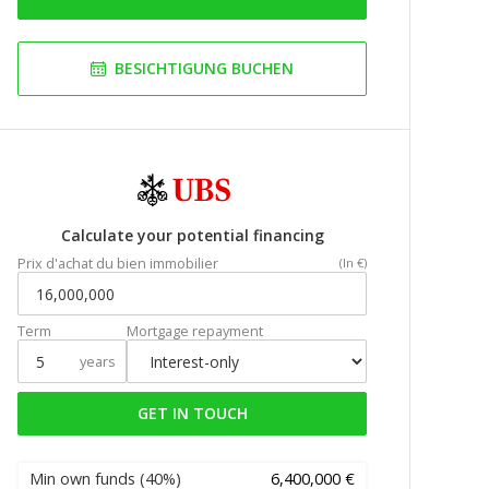
BESICHTIGUNG BUCHEN
Calculate your potential financing
Prix d'achat du bien immobilier
(In €)
Term
Mortgage repayment
years
GET IN TOUCH
Min own funds
(40%)
6,400,000 €