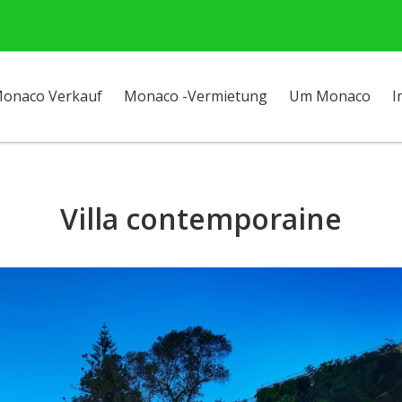
onaco Verkauf
Monaco -Vermietung
Um Monaco
I
Villa contemporaine