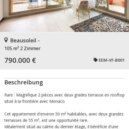
Beausoleil -
105 m²
2 Zimmer
790.000 €
EEM-VF-B001
Beschreibung
Rare : Magnifique 2 pièces avec deux grades terrasse en rooftop
situé à la frontière avec Monaco
Cet appartement d'environ 50 m² habitables, avec deux grandes
terrasses de 55 m², est une opportunité rare.
Idéalement situé au calme du
dernier étage
, il bénéficie d'une