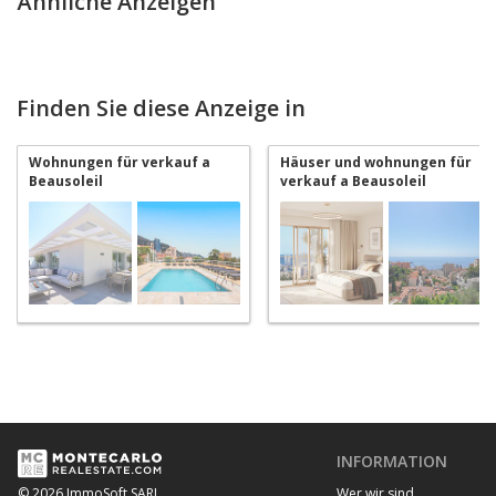
Ähnliche Anzeigen
Finden Sie diese Anzeige in
Wohnungen für verkauf a
Häuser und wohnungen für
Beausoleil
verkauf a Beausoleil
INFORMATION
Wer wir sind
© 2026 ImmoSoft SARL