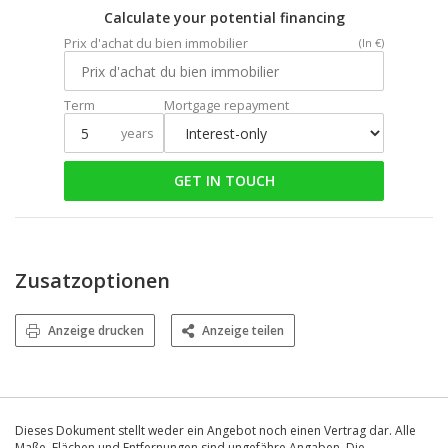
Calculate your potential financing
Prix d'achat du bien immobilier
(In €)
Term
Mortgage repayment
years
GET IN TOUCH
Zusatzoptionen
Anzeige drucken
Anzeige teilen
Dieses Dokument stellt weder ein Angebot noch einen Vertrag dar. Alle
Maße, Flächen und Entfernungen sind ungefähre Angaben. Die