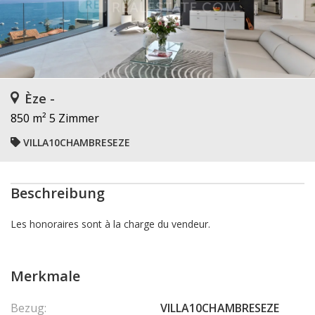
Èze -
850 m²
5 Zimmer
VILLA10CHAMBRESEZE
Beschreibung
Les honoraires sont à la charge du vendeur.
Merkmale
Bezug:
VILLA10CHAMBRESEZE