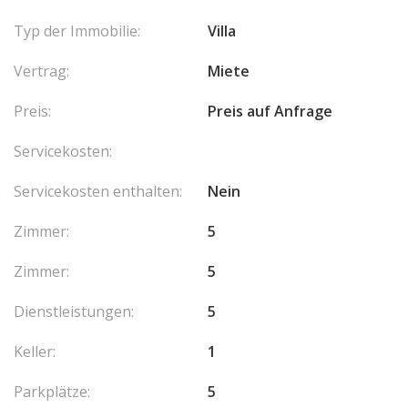
Typ der Immobilie:
Villa
Vertrag:
Miete
Preis:
Preis auf Anfrage
Servicekosten:
Servicekosten enthalten:
Nein
Zimmer:
5
Zimmer:
5
Dienstleistungen:
5
Keller:
1
Parkplätze:
5