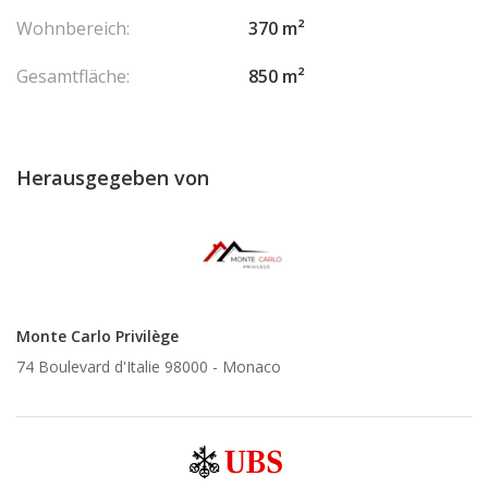
Wohnbereich:
370 m²
Gesamtfläche:
850 m²
Herausgegeben von
Monte Carlo Privilège
74 Boulevard d'Italie 98000 -
Monaco