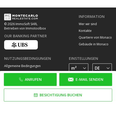
INFORMATION
Wer wir sind
© 2026 ImmoSoft SARL
Betrieben von Immotoolbox
Kontakte
OUR BANKING PARTNER
Quartiere von Monaco
Gebäude in Monaco
NUTZUNGSBEDINGUNGEN
EINSTELLUNGEN
Allgemeine Bedingungen
Datenschutz Bestimmungen
ANRUFEN
E-MAIL SENDEN
Cookie Richtlinie
FOLGE UNS AUF
BESICHTIGUNG BUCHEN