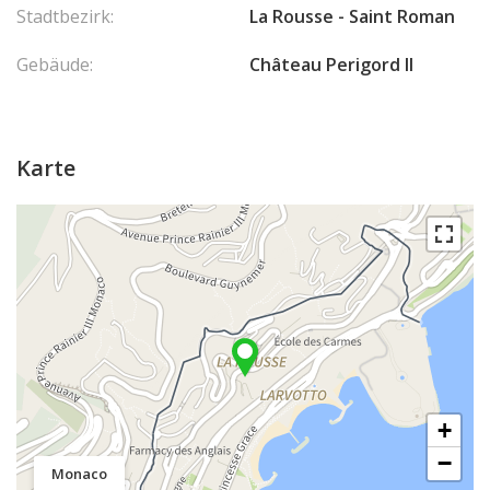
Stadtbezirk:
La Rousse - Saint Roman
Gebäude:
Château Perigord II
Karte
+
−
Monaco