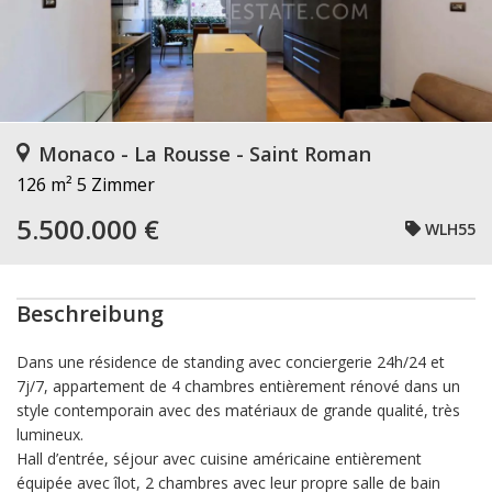
Monaco - La Rousse - Saint Roman
126 m²
5 Zimmer
5.500.000 €
WLH55
Beschreibung
Dans une résidence de standing avec conciergerie 24h/24 et
7j/7, appartement de 4 chambres entièrement rénové dans un
style contemporain avec des matériaux de grande qualité, très
lumineux.
Hall d’entrée, séjour avec cuisine américaine entièrement
équipée avec îlot, 2 chambres avec leur propre salle de bain