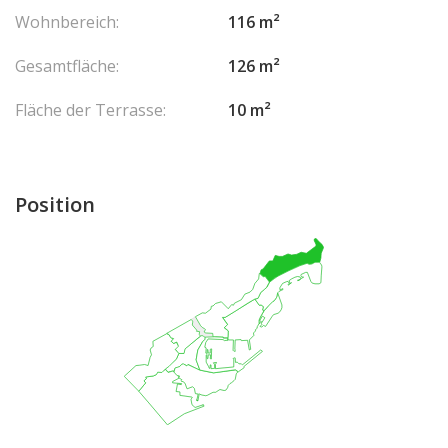
Wohnbereich:
116 m²
Gesamtfläche:
126 m²
Fläche der Terrasse:
10 m²
Position