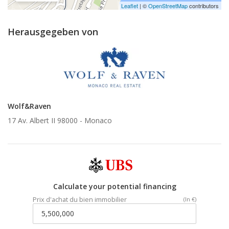
Leaflet
| ©
OpenStreetMap
contributors
Herausgegeben von
Wolf&Raven
17 Av. Albert II 98000 -
Monaco
Calculate your potential financing
Prix d'achat du bien immobilier
(In €)