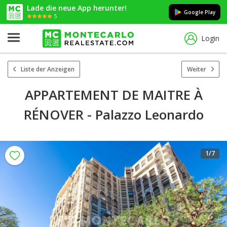
Lade die neue App herunter!
Google Play
5
Login
Liste der Anzeigen
Weiter
APPARTEMENT DE MAITRE À
RÉNOVER - Palazzo Leonardo
1
/7