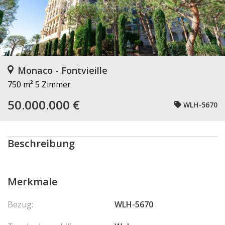
Monaco - Fontvieille
750 m²
5 Zimmer
50.000.000 €
WLH-5670
Beschreibung
Merkmale
Bezug:
WLH-5670