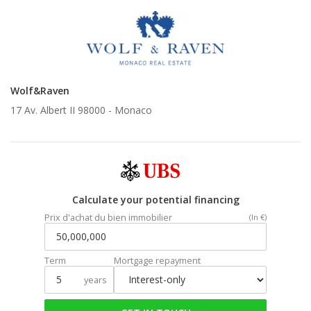
Wolf&Raven
17 Av. Albert II 98000 -
Monaco
Calculate your potential financing
Prix d'achat du bien immobilier
(In €)
Term
Mortgage repayment
years