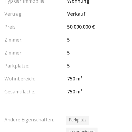
Typ der Immobilie:
Wohnung
Vertrag:
Verkauf
Preis:
50.000.000 €
Zimmer:
5
Zimmer:
5
Parkplätze:
5
Wohnbereich:
750 m²
Gesamtfläche:
750 m²
Andere Eigenschaften:
Parkplatz
zu renovieren