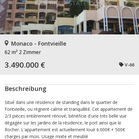
Monaco - Fontvieille
62 m²
2 Zimmer
3.490.000 €
V-66
Beschreibung
Situé dans une résidence de standing dans le quartier de
Fontvieille, ou règnent calme et tranquillité. Cet appartement de
2/3 pièces entièrement rénové, bénéficie d'une très belle vue
dégagée sur les jardins de la résidence, le port ainsi que le
Rocher. L'appartement est actuellement loué 6.000€ + 500€
charges par mois. Usage mixte et meublé