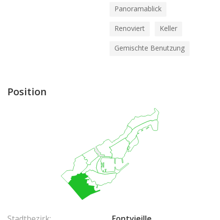
Panoramablick
Renoviert
Keller
Gemischte Benutzung
Position
Stadtbezirk:
Fontvieille