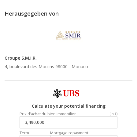
Herausgegeben von
Groupe S.M.I.R.
4, boulevard des Moulins 98000 -
Monaco
Calculate your potential financing
Prix d'achat du bien immobilier
(In €)
Term
Mortgage repayment