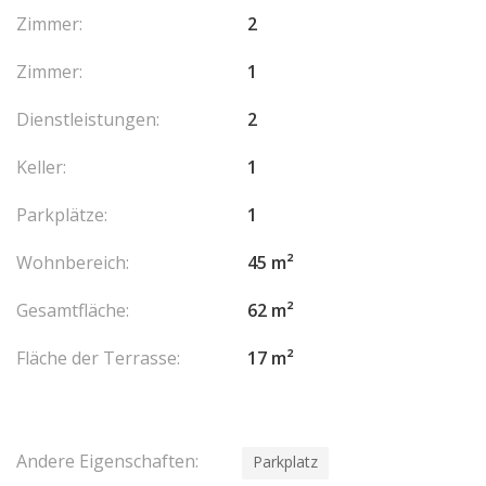
Zimmer:
2
Zimmer:
1
Dienstleistungen:
2
Keller:
1
Parkplätze:
1
Wohnbereich:
45 m²
Gesamtfläche:
62 m²
Fläche der Terrasse:
17 m²
Andere Eigenschaften:
Parkplatz