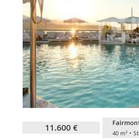
Fairmon
11.600 €
40 m²
S