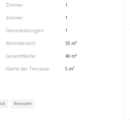
Zimmer:
1
Zimmer:
1
Dienstleistungen:
1
Wohnbereich:
35 m²
Gesamtfläche:
40 m²
Fläche der Terrasse:
5 m²
ick
Renoviert