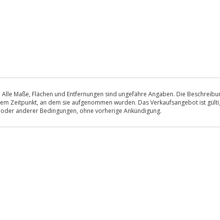
 Alle Maße, Flächen und Entfernungen sind ungefähre Angaben. Die Beschreibung
u dem Zeitpunkt, an dem sie aufgenommen wurden. Das Verkaufsangebot ist gültig
s oder anderer Bedingungen, ohne vorherige Ankündigung.