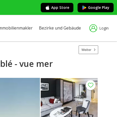
App Store
Google Play
mmobilienmakler
Bezirke und Gebäude
Login
Weiter
blé - vue mer