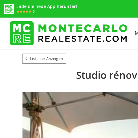
Lade die neue App herunter!
5
M
Liste der Anzeigen
Studio rénov