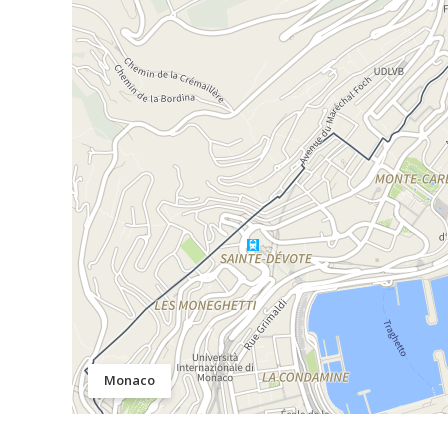
Monaco