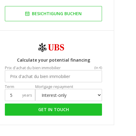
BESICHTIGUNG BUCHEN
Calculate your potential financing
Prix d'achat du bien immobilier
(In €)
Term
Mortgage repayment
years
GET IN TOUCH