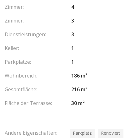
Zimmer:
4
Zimmer:
3
Dienstleistungen:
3
Keller:
1
Parkplätze:
1
Wohnbereich:
186 m²
Gesamtfläche:
216 m²
Fläche der Terrasse:
30 m²
Andere Eigenschaften:
Parkplatz
Renoviert