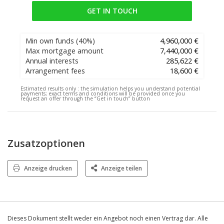
GET IN TOUCH
Min own funds
(40%)
4,960,000 €
Max mortgage amount
7,440,000 €
Annual interests
285,622 €
Arrangement fees
18,600 €
Estimated results only :
the simulation helps you understand potential
payments; exact terms and conditions will be provided once you
request an offer through the “Get in touch” button
Zusatzoptionen
Anzeige drucken
Anzeige teilen
Dieses Dokument stellt weder ein Angebot noch einen Vertrag dar. Alle