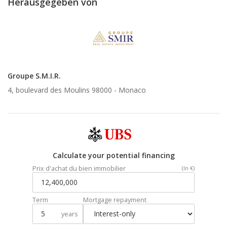
Herausgegeben von
Groupe S.M.I.R.
4, boulevard des Moulins 98000 -
Monaco
Calculate your potential financing
Prix d'achat du bien immobilier
(In €)
Term
Mortgage repayment
years