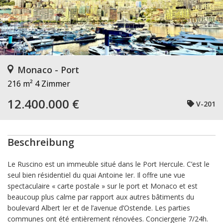
Monaco - Port
216 m²
4 Zimmer
12.400.000 €
V-201
Beschreibung
Le Ruscino est un immeuble situé dans le Port Hercule. C’est le
seul bien résidentiel du quai Antoine Ier. Il offre une vue
spectaculaire « carte postale » sur le port et Monaco et est
beaucoup plus calme par rapport aux autres bâtiments du
boulevard Albert Ier et de l’avenue d’Ostende. Les parties
communes ont été entièrement rénovées. Conciergerie 7/24h.