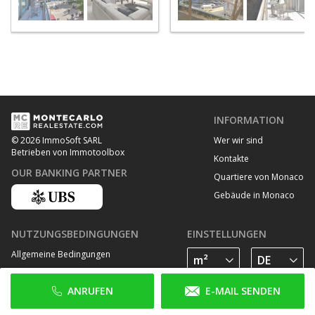
INFORMATION
Wer wir sind
© 2026 ImmoSoft SARL
Betrieben von Immotoolbox
Kontakte
OUR BANKING PARTNER
Quartiere von Monaco
Gebäude in Monaco
NUTZUNGSBEDINGUNGEN
EINSTELLUNGEN
Allgemeine Bedingungen
Datenschutz Bestimmungen
ANRUFEN
E-MAIL SENDEN
Cookie Richtlinie
FOLGE UNS AUF