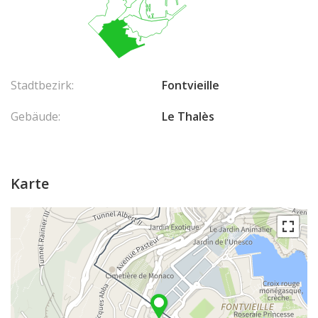
Stadtbezirk:
Fontvieille
Gebäude:
Le Thalès
Karte