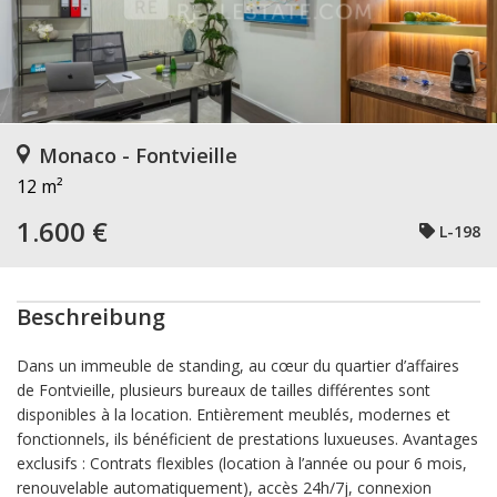
Monaco - Fontvieille
12 m²
1.600 €
L-198
Beschreibung
Dans un immeuble de standing, au cœur du quartier d’affaires
de Fontvieille, plusieurs bureaux de tailles différentes sont
disponibles à la location. Entièrement meublés, modernes et
fonctionnels, ils bénéficient de prestations luxueuses. Avantages
exclusifs : Contrats flexibles (location à l’année ou pour 6 mois,
renouvelable automatiquement), accès 24h/7j, connexion