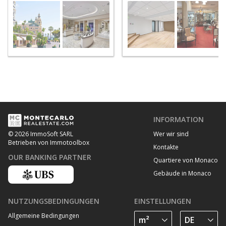
verkauf in Monaco Carré d'Or
INFORMATION
Wer wir sind
© 2026 ImmoSoft SARL
Betrieben von Immotoolbox
Kontakte
OUR BANKING PARTNER
Quartiere von Monaco
Gebäude in Monaco
NUTZUNGSBEDINGUNGEN
EINSTELLUNGEN
Allgemeine Bedingungen