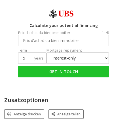
Calculate your potential financing
Prix d'achat du bien immobilier
(In €)
Term
Mortgage repayment
years
GET IN TOUCH
Zusatzoptionen
Anzeige drucken
Anzeige teilen