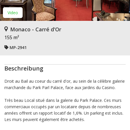
Video
Monaco - Carré d'Or
155 m²
MP-2941
Beschreibung
Droit au Bail au coeur du carré d'or, au sein de la célèbre galerie
marchande du Park Parl Palace, face aux Jardins du Casino.
Très beau Local situé dans la galerie du Park Palace. Ces murs
commerciaux occupés par un locataire depuis de nombreuses
années offrent un rapport locatif de 1,6%. Un parking est inclus.
Les murs peuvent également être achetés.