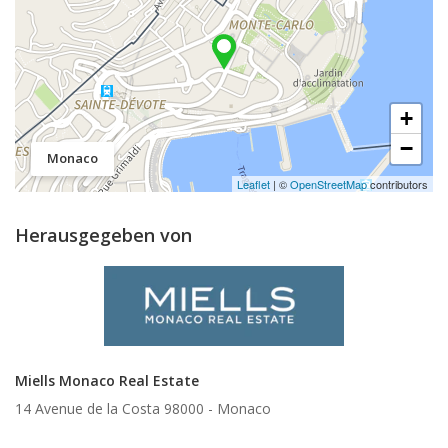
+
−
Monaco
Leaflet
| ©
OpenStreetMap
contributors
Herausgegeben von
Miells Monaco Real Estate
14 Avenue de la Costa 98000 -
Monaco