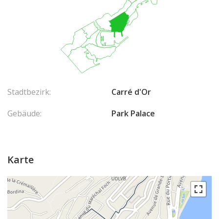
Stadtbezirk:
Carré d'Or
Gebäude:
Park Palace
Karte