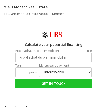
Miells Monaco Real Estate
14 Avenue de la Costa 98000 -
Monaco
Calculate your potential financing
Prix d'achat du bien immobilier
(In €)
Term
Mortgage repayment
years
GET IN TOUCH