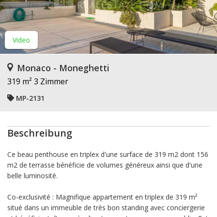
Video
Monaco - Moneghetti
319 m²
3 Zimmer
MP-2131
Beschreibung
Ce beau penthouse en triplex d'une surface de 319 m2 dont 156
m2 de terrasse bénéficie de volumes généreux ainsi que d'une
belle luminosité.
Co-exclusivité : Magnifique appartement en triplex de 319 m²
situé dans un immeuble de très bon standing avec conciergerie