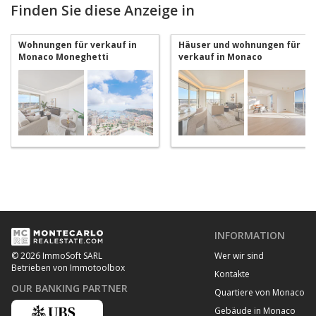
Finden Sie diese Anzeige in
Wohnungen für verkauf in
Häuser und wohnungen für
Monaco Moneghetti
verkauf in Monaco
Moneghetti
INFORMATION
Wer wir sind
© 2026 ImmoSoft SARL
Betrieben von Immotoolbox
Kontakte
OUR BANKING PARTNER
Quartiere von Monaco
Gebäude in Monaco